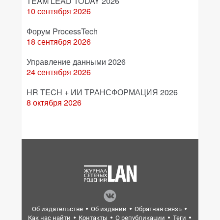
TEAM LEAD TODAY 2026
10 сентября 2026
Форум ProcessTech
18 сентября 2026
Управление данными 2026
24 сентября 2026
HR TECH + ИИ ТРАНСФОРМАЦИЯ 2026
8 октября 2026
Об издательстве
Об издании
Обратная связь
Как нас найти
Контакты
О републикации
Теги