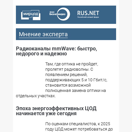
Мнение эксперта
Радиоканалы mmWave: быстро,
недорого и надежно
Там, где оптика не пройдет,
пролетят радиоволны. С
появлением решений,
поддерживающих 5 и 10 Гбит/с,
становится возможной
полноценная замена оптики на
отдельных участках.
Эпоха энергоэффективных ЦОД
начинается уже сегодня
По оценкам специалистов, к 2025
году ЦОД может потребоваться до