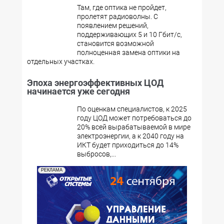
Там, где оптика не пройдет,
пролетят радиоволны. С
появлением решений,
поддерживающих 5 и 10 Гбит/с,
становится возможной
полноценная замена оптики на
отдельных участках.
Эпоха энергоэффективных ЦОД
начинается уже сегодня
По оценкам специалистов, к 2025
году ЦОД может потребоваться до
20% всей вырабатываемой в мире
электроэнергии, а к 2040 году на
ИКТ будет приходиться до 14%
выбросов,...
РЕКЛАМА