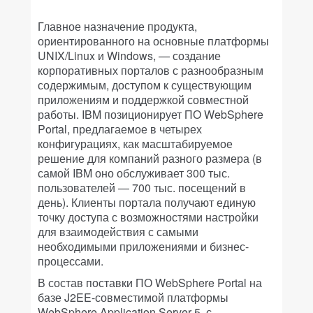
Главное назначение продукта,
ориентированного на основные платформы
UNIX/Linux и Windows, — создание
корпоративных порталов с разнообразным
содержимым, доступом к существующим
приложениям и поддержкой совместной
работы. IBM позиционирует ПО WebSphere
Portal, предлагаемое в четырех
конфигурациях, как масштабируемое
решение для компаний разного размера (в
самой IBM оно обслуживает 300 тыс.
пользователей — 700 тыс. посещений в
день). Клиенты портала получают единую
точку доступа с возможностями настройки
для взаимодействия с самыми
необходимыми приложениями и бизнес-
процессами.
В состав поставки ПО WebSphere Portal на
базе J2EE-совместимой платформы
WebSphere Application Server 5, с