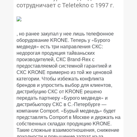
сотрудничает с Teletekno с 1997 г.
, но ранее закупал у нее лишь телефонное
оборудование KRONE. Теперь у «Бурого
медведя» есть три направления СКС:
недорогая продукция тайваньских
производителей, СКС Brand-Rex с
предоставляемой системной гарантией и
СКС KRONE примерно из той же ценовой
категории. Чтобы избежать конфликта
брендов и упростить выбор для клиентов,
дистрибуцию СКС от KRONE решено
передать партнеру «Бурого медведя» и
дистрибьютору СКС в С.-Петербурге —
компании Comport. «Бурый медведь» будет
представлять Comport в Москве и держать на
собственных складах продукцию KRONE.
Такие сложные взаимоотношения, снижение
доходности и повышение затрат из-за