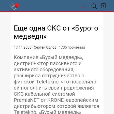
СТИ
Еще одна СКС от «Бурого
медведя»
17.11.2003
Сергей Орлов
1735 прочтений
Компания «Бурый медведь»,
дистрибьютор пассивного и
активного оборудования,
расширила сотрудничество с
финской Teletekno, что позволило
ей пополнить свои предложения
СКС кабельной системой
PremisNET от KRONE, европейским
дистрибьютором которой является
Teletekno. «Бурый медведь»