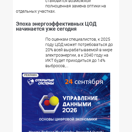
становится возможной
полноценная замена оптики на
отдельных участках.
Эпоха энергоэффективных ЦОД
начинается уже сегодня
По оценкам специалистов, к 2025
году ЦОД может потребоваться до
20% всей вырабатываемой в мире
электроэнергии, а к 2040 году на
ИКТ будет приходиться до 14%
выбросов,...
РЕКЛАМА