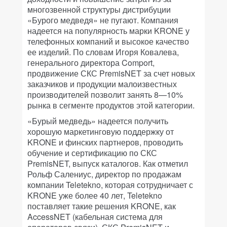
многозвенной структуры дистрибуции
«Бурого медведя» не пугают. Компания
надеется на популярность марки KRONE у
телефонных компаний и высокое качество
ее изделий. По словам Игоря Ковалева,
генерального директора Comport,
продвижение СКС PremisNET за счет новых
заказчиков и продукции малоизвестных
производителей позволит занять 8—10%
рынка в сегменте продуктов этой категории.
«Бурый медведь» надеется получить
хорошую маркетинговую поддержку от
KRONE и финских партнеров, проводить
обучение и сертификацию по СКС
PremisNET, выпуск каталогов. Как отметил
Рольф Салениус, директор по продажам
компании Teletekno, которая сотрудничает с
KRONE уже более 40 лет, Teletekno
поставляет такие решения KRONE, как
AccessNET (кабельная система для