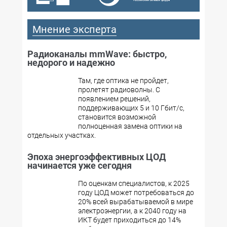
Мнение эксперта
Радиоканалы mmWave: быстро,
недорого и надежно
Там, где оптика не пройдет,
пролетят радиоволны. С
появлением решений,
поддерживающих 5 и 10 Гбит/с,
становится возможной
полноценная замена оптики на
отдельных участках.
Эпоха энергоэффективных ЦОД
начинается уже сегодня
По оценкам специалистов, к 2025
году ЦОД может потребоваться до
20% всей вырабатываемой в мире
электроэнергии, а к 2040 году на
ИКТ будет приходиться до 14%