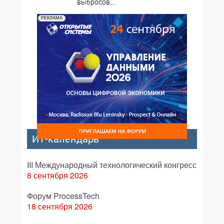
выбросов,...
РЕКЛАМА
ИТ-календарь
III Международный технологический конгресс
8 сентября 2026
Форум ProcessTech
18 сентября 2026