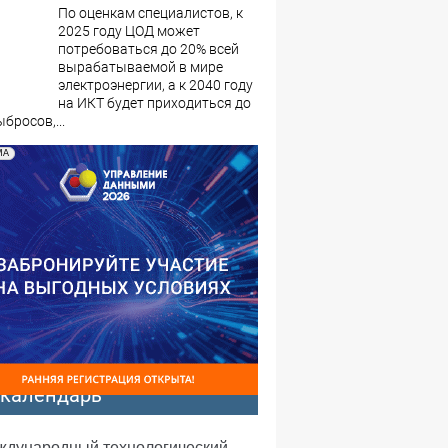
По оценкам специалистов, к
2025 году ЦОД может
потребоваться до 20% всей
вырабатываемой в мире
электроэнергии, а к 2040 году
на ИКТ будет приходиться до
бросов,...
МА
-календарь
еждународный технологический