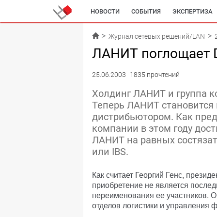
НОВОСТИ
СОБЫТИЯ
ЭКСПЕРТИЗА
Журнал сетевых решений/LAN
ЛАНИТ поглощает 
25.06.2003
1835 прочтений
Холдинг ЛАНИТ и группа к
Теперь ЛАНИТ становитс
дистрибьютором. Как пред
компании в этом году дост
ЛАНИТ на равных состязать
или IBS.
Как считает Георгий Генс, прези
приобретение не является послед
переименования ее участников. О
отделов логистики и управления 