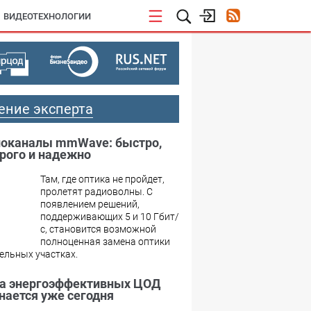
ВИДЕОТЕХНОЛОГИИ
ение эксперта
оканалы mmWave: быстро,
рого и надежно
Там, где оптика не пройдет,
пролетят радиоволны. С
появлением решений,
поддерживающих 5 и 10 Гбит/
с, становится возможной
полноценная замена оптики
ельных участках.
а энергоэффективных ЦОД
нается уже сегодня