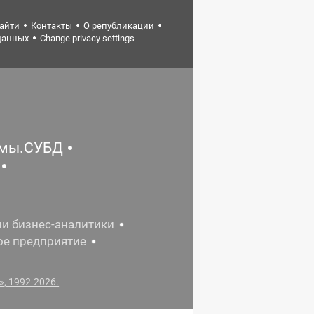
найти
Контакты
О републикации
данных
Change privacy settings
емы.СУБД
ии бизнес-аналитики
ое предприятие
, 1992-2026.