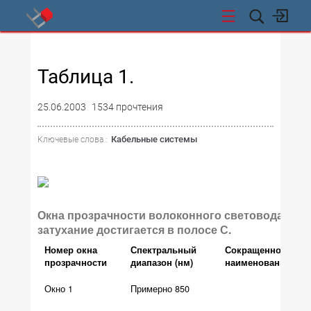
СТИ
Таблица 1.
25.06.2003
1534 прочтения
Кабельные системы
Ключевые слова :
Окна прозрачности волоконного световода. На
затухание достигается в полосе С.
Номер окна
Спектральный
Сокращенное
прозрачности
диапазон (нм)
наименование
Окно 1
Примерно 850