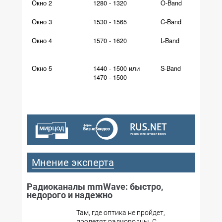
Окно 2
1280 - 1320
O-Band
Окно 3
1530 - 1565
C-Band
Окно 4
1570 - 1620
L-Band
Окно 5
1440 - 1500 или
S-Band
1470 - 1500
Мнение эксперта
Радиоканалы mmWave: быстро,
недорого и надежно
Там, где оптика не пройдет,
пролетят радиоволны. С