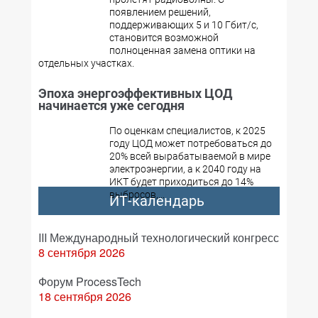
появлением решений,
поддерживающих 5 и 10 Гбит/с,
становится возможной
полноценная замена оптики на
отдельных участках.
Эпоха энергоэффективных ЦОД
начинается уже сегодня
По оценкам специалистов, к 2025
году ЦОД может потребоваться до
20% всей вырабатываемой в мире
электроэнергии, а к 2040 году на
ИКТ будет приходиться до 14%
выбросов,...
ИТ-календарь
III Международный технологический конгресс
8 сентября 2026
Форум ProcessTech
18 сентября 2026