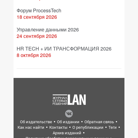
Форум ProcessTech
18 сентября 2026
Управление данными 2026
24 сентября 2026
HR TECH + ИИ ТРАНСФОРМАЦИЯ 2026
8 октября 2026
Об издательстве
Об издании
Обратная связь
Как нас найти
Контакты
О републикации
Теги
Архив изданий