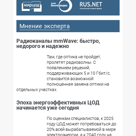
Мнение эксперта
Радиоканалы mmWave: быстро,
недорого и надежно
Там, где оптика не пройдет,
пролетят радиоволны. С
появлением решений,
поддерживающих 5 и 10 Гбит/с,
становится возможной
полноценная замена оптики на
отдельных участках.
Эпоха энергоэффективных ЦОД
начинается уже сегодня
По оценкам специалистов, к 2025
году ЦОД может потребоваться до
20% всей вырабатываемой в мире
электроэнергии, а к 2040 году на