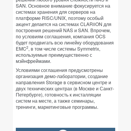
SAN. Основное внимание фокусируется на
системах хранения для серверов на
платформе RISC/UNIX, поэтому особый
акцент делается на системах CLARiiON для
построения решений NAS и SAN. Впрочем,
по условиям соглашения, компания OCS
будет продвигать всю линейку оборудования
2
EMC
, в том числе системы Symmetrix,
используемые преимущественно с
мэйнфреймами.
Условиями соглашения предусмотрены
организация демо-лаборатории, создание
направления Storage в сервисном центре и
двух технических центрах (в Москве и Санкт-
Петербурге), готовность к инсталляции
систем на месте, а также семинары,
тренинги, маркетинговые программы.