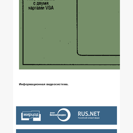
Информационная видеосистема.