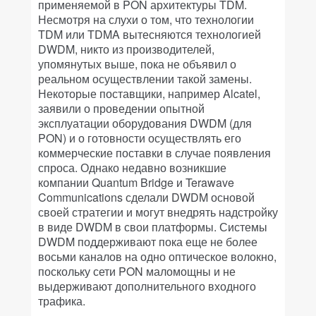
применяемой в PON архитектуры TDM.
Несмотря на слухи о том, что технологии
TDM или TDMA вытесняются технологией
DWDM, никто из производителей,
упомянутых выше, пока не объявил о
реальном осуществлении такой замены.
Некоторые поставщики, например Alcatel,
заявили о проведении опытной
эксплуатации оборудования DWDM (для
PON) и о готовности осуществлять его
коммерческие поставки в случае появления
спроса. Однако недавно возникшие
компании Quantum Bridge и Terawave
Communications сделали DWDM основой
своей стратегии и могут внедрять надстройку
в виде DWDM в свои платформы. Системы
DWDM поддерживают пока еще не более
восьми каналов на одно оптическое волокно,
поскольку сети PON маломощны и не
выдерживают дополнительного входного
трафика.