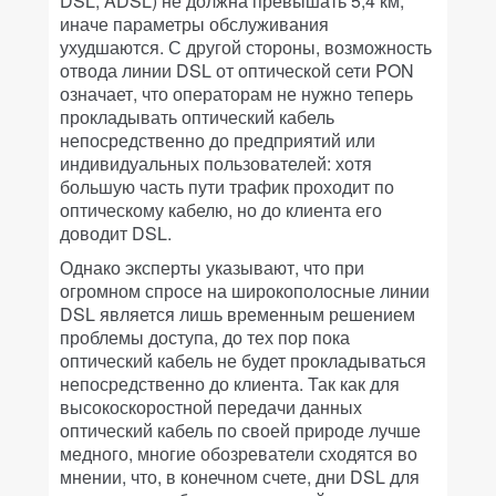
DSL, ADSL) не должна превышать 5,4 км,
иначе параметры обслуживания
ухудшаются. С другой стороны, возможность
отвода линии DSL от оптической сети PON
означает, что операторам не нужно теперь
прокладывать оптический кабель
непосредственно до предприятий или
индивидуальных пользователей: хотя
большую часть пути трафик проходит по
оптическому кабелю, но до клиента его
доводит DSL.
Однако эксперты указывают, что при
огромном спросе на широкополосные линии
DSL является лишь временным решением
проблемы доступа, до тех пор пока
оптический кабель не будет прокладываться
непосредственно до клиента. Так как для
высокоскоростной передачи данных
оптический кабель по своей природе лучше
медного, многие обозреватели сходятся во
мнении, что, в конечном счете, дни DSL для