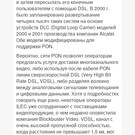
и затем пересылать его конечным
пользователям с помощью DSL. В 2000 г.
было запланировано развертывание
четырех тысяч таких систем на основе
устройств DLC (Digital Loop Carrier) моделей
2000 и 2001 производства компании Alcatel.
Обе модели модифицированы для
поддержки PON.
Вероятно, сети PON позволят операторам
предлагать услуги доставки многоканального
видео, либо используя после кабеля PON
линии сверхскоростной DSL (Very High Bit
Rate DSL, VDSL), либо разделяя волокно
между аналоговыми сигналами телевещания
и цифровыми данными. Хотя о подробностях
говорить еще рано, некоторые операторы
ILEC уже сотрудничают с поставщиками
видеопродукции, о чем недавно оповестила
компания Blockbuster Video. VDSL, канал с
очень высокой пропускной способностью,
когда расстояния не превышают 1,5 км, мог