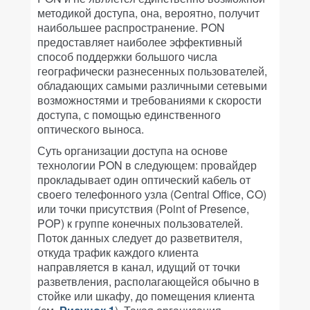
методикой доступа, она, вероятно, получит
наибольшее распространение. PON
предоставляет наиболее эффективный
способ поддержки большого числа
географически разнесенных пользователей,
обладающих самыми различными сетевыми
возможностями и требованиями к скорости
доступа, с помощью единственного
оптического выноса.
Суть организации доступа на основе
технологии PON в следующем: провайдер
прокладывает один оптический кабель от
своего телефонного узла (Central Office, CO)
или точки присутствия (Point of Presence,
POP) к группе конечных пользователей.
Поток данных следует до разветвителя,
откуда трафик каждого клиента
направляется в канал, идущий от точки
разветвления, располагающейся обычно в
стойке или шкафу, до помещения клиента