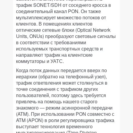
трафик SONET/SDH от соседнего кросса в
соединительный канал PON. Он также
мультиплексирует множество потоков от
клиентов. В помещениях клиентов
оптические сетевые блоки (Optical Network
Units, ONUs) преобразуют световые сигналы
в соответствии с требованиями
используемых транспортных средств и
направляют трафик на клиентские
коммутаторы и УАТС.
Когда поток данных передается вверх по
иерархии (обратно на телефонный узел),
трафик ответвления может столкнуться в
точке соединения с трафиком других
пользователей, поэтому здесь требуется
привлечь на помощь нашего старого
знакомого — режим асинхронной передачи
(ATM). При использовании PON совместно с
ATM (APON) в роли регулировщика трафика
выступает технология временного
мультиплексирования (Time Division