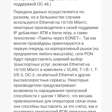
поддержкой OC-48.)
Передача данных осуществляется по-
разному, но в большинстве случаев
используется Ethernet на 10/100 Мбит/с;
некоторые производители к своей поддержке
IP добавляют ATM и frame relay, а также
технологию «Пакеты через SONET». Так как
многие провайдеры ориентируются в
первую очередь на корпоративный рынок (на
предприятия любого масштаба), сети PON
будут предоставлять широкий выбор
транспортных услуг, включая Ethernet на
10/100 Мбит/с в комплекте с VLAN, T-1/E-1, T-
3/E-3, OC-3, гигабитный Ethernet и другие
высокоскоростные сервисы. Некоторые
производители предусматривают
возможность наращивания пропускной
способности с шагом 1 Мбит/с, что весьма
привлекательно для операторов связи (пока
они способны выставлять за это счета), как и
поддержка технологией PON передачи речи.