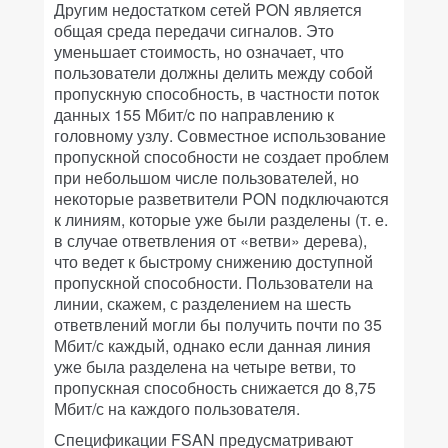
Другим недостатком сетей PON является
общая среда передачи сигналов. Это
уменьшает стоимость, но означает, что
пользователи должны делить между собой
пропускную способность, в частности поток
данных 155 Mбит/c по направлению к
головному узлу. Совместное использование
пропускной способности не создает проблем
при небольшом числе пользователей, но
некоторые разветвители PON подключаются
к линиям, которые уже были разделены (т. е.
в случае ответвления от «ветви» дерева),
что ведет к быстрому снижению доступной
пропускной способности. Пользователи на
линии, скажем, с разделением на шесть
ответвлений могли бы получить почти по 35
Мбит/с каждый, однако если данная линия
уже была разделена на четыре ветви, то
пропускная способность снижается до 8,75
Мбит/с на каждого пользователя.
Спецификации FSAN предусматривают