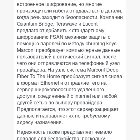
встроенное шифрование, но многие
производители избегают вдаваться в детали,
когда речь заходит о безопасности. Компании
Quantum Bridge, Terawave и Lucent
предлагают добавить к стандартному
шифрованию FSAN механизм защиты с
помощью паролей по методу churning keys.
Marconi преобразует компьютерные данные
пользователей в оптический сигнал, после
чего они отправляются на телефонный узел
провайдера. На узле система Marconi Deep
Fiber To The Home преобразует сигнал снова
в формат Ethernet и отправляет его на
сервер широкополосного удаленного
доступа, соединенный с Internet или любой
другой сетью по выбору провайдера.
Предполагается, что этот сервер защищает
данные и направляет их по требуемому
адресу назначения.
Надежность также представляет немало
поводов для беспокойства, поскольку