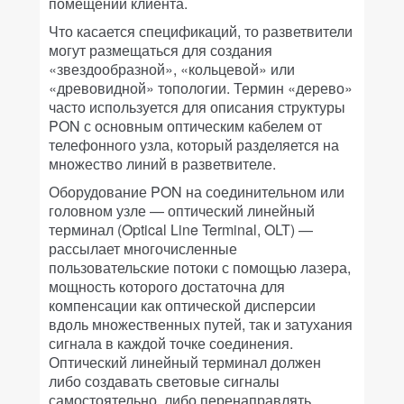
помещении клиента.
Что касается спецификаций, то разветвители
могут размещаться для создания
«звездообразной», «кольцевой» или
«древовидной» топологии. Термин «дерево»
часто используется для описания структуры
PON с основным оптическим кабелем от
телефонного узла, который разделяется на
множество линий в разветвителе.
Оборудование PON на соединительном или
головном узле — оптический линейный
терминал (Optical Line Terminal, OLT) —
рассылает многочисленные
пользовательские потоки с помощью лазера,
мощность которого достаточна для
компенсации как оптической дисперсии
вдоль множественных путей, так и затухания
сигнала в каждой точке соединения.
Оптический линейный терминал должен
либо создавать световые сигналы
самостоятельно, либо перенаправлять