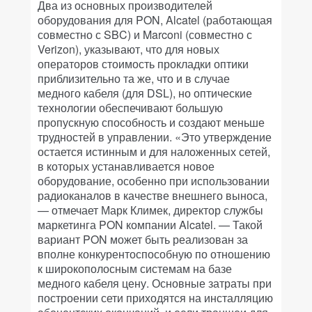
Два из основных производителей
оборудования для PON, Alcatel (работающая
совместно с SBC) и Marconi (совместно с
Verizon), указывают, что для новых
операторов стоимость прокладки оптики
приблизительно та же, что и в случае
медного кабеля (для DSL), но оптические
технологии обеспечивают большую
пропускную способность и создают меньше
трудностей в управлении. «Это утверждение
остается истинным и для наложенных сетей,
в которых устанавливается новое
оборудование, особенно при использовании
радиоканалов в качестве внешнего выноса,
— отмечает Марк Климек, директор службы
маркетинга PON компании Alcatel. — Такой
вариант PON может быть реализован за
вполне конкурентоспособную по отношению
к широкополосным системам на базе
медного кабеля цену. Основные затраты при
построении сети приходятся на инсталляцию