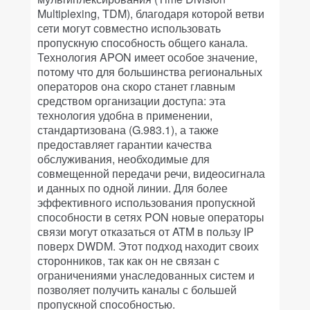
Multiplexing, TDM), благодаря которой ветви
сети могут совместно использовать
пропускную способность общего канала.
Технология APON имеет особое значение,
потому что для большинства региональных
операторов она скоро станет главным
средством организации доступа: эта
технология удобна в применении,
стандартизована (G.983.1), а также
предоставляет гарантии качества
обслуживания, необходимые для
совмещенной передачи речи, видеосигнала
и данных по одной линии. Для более
эффективного использования пропускной
способности в сетях PON новые операторы
связи могут отказаться от ATM в пользу IP
поверх DWDM. Этот подход находит своих
сторонников, так как он не связан с
ограничениями унаследованных систем и
позволяет получить каналы с большей
пропускной способностью.