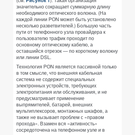
(см.
Рисунок 1
). Такая организация
значительно сокращает суммарную длину
необходимого оптического волокна. (На
каждой линии PON может быть установлено
несколько разветвителей.) Большую часть
пути от телефонного узла провайдера к
пользователю трафик проходит по
основному оптическому кабелю, а
оставшийся отрезок — по короткому волокну
или линии DSL.
Технология PON является пассивной только
в том смысле, что внешняя кабельная
система не содержит специальных
электронных устройств, требующих
электропитания или обслуживания, и не
предусматривает применение
выпрямителей, батарей, внешних
мультиплексоров, монтажных шкафов, а
также не вызывает проблем с «правом
прохода». Взамен вся «активность»
сосредоточена на телефонном узле и в