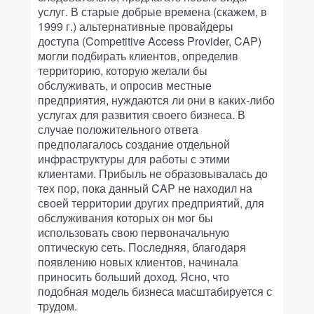
услуг. В старые добрые времена (скажем, в
1999 г.) альтернативные провайдеры
доступа (Competitive Access Provider, CAP)
могли подбирать клиентов, определив
территорию, которую желали бы
обслуживать, и опросив местные
предприятия, нуждаются ли они в каких-либо
услугах для развития своего бизнеса. В
случае положительного ответа
предполагалось создание отдельной
инфраструктуры для работы с этими
клиентами. Прибыль не образовывалась до
тех пор, пока данный CAP не находил на
своей территории других предприятий, для
обслуживания которых он мог бы
использовать свою первоначальную
оптическую сеть. Последняя, благодаря
появлению новых клиентов, начинала
приносить больший доход. Ясно, что
подобная модель бизнеса масштабируется с
трудом.