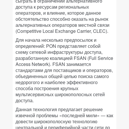
сыграть в ограничении альтернативного
доступа к ресурсам региональных
операторов, и влияние, которое данное
обстоятельство способно оказать на рынок
альтернативных операторов местной связи
(Competitive Local Exchange Carrier, CLEC).
Для начала несколько предпосылок и
определений: PON представляет собой
схему сетевой инфраструктуры доступа,
разработанную коалицией FSAN (Full Service
Access Network). FSAN занимается
стандартами для поставщиков и операторов,
объединенных общей целью поиска самого
недорогого и наиболее эффективного
способа построения крупных
мультисервисных широкополосных сетей
доступа.
Данная технология предлагает решение
извечной проблемы «последней мили» — как
довести широкополосную технологию
центральной и периферийной части сети до