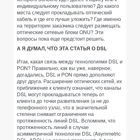
индивидуальному пользователю? До какого
места следует прокладывать оптический
кабель и где его лучше уложить? Где именно
на территории заказчика следует размещать
оптические сетевые блоки ONU? Эти
вопросы пока еще предстоит решить.
А Я ДУМАЛ, ЧТО ЭТА СТАТЬЯ О DSL
Итак, какая связь между технологиями DSL и
PON? Правильно, как вы уже, наверное,
догадались, DSL и PON прямо дополняют
друг друга. Расширение оптических сетей, их
приближение к клиенту означает, что каналы
DSL могут прокладываться теперь от
клиента до точки разветвления (а не до
телефонного узла), что в значительной
степени снимает ограничения на
протяженность линий DSL. Вспомним, что
протяженность линий в случае
асимметричной технологии DSL (Asymmetric