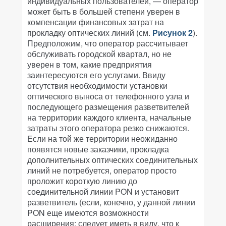
индивидуальных пользователей, — оператор
может быть в большей степени уверен в
компенсации финансовых затрат на
прокладку оптических линий (см.
Рисунок 2
).
Предположим, что оператор рассчитывает
обслуживать городской квартал, но не
уверен в том, какие предприятия
заинтересуются его услугами. Ввиду
отсутствия необходимости установки
оптического выноса от телефонного узла и
последующего размещения разветвителей
на территории каждого клиента, начальные
затраты этого оператора резко снижаются.
Если на той же территории неожиданно
появятся новые заказчики, прокладка
дополнительных оптических соединительных
линий не потребуется, оператор просто
проложит короткую линию до
соединительной линии PON и установит
разветвитель (если, конечно, у данной линии
PON еще имеются возможности
расширения: следует иметь в виду, что к