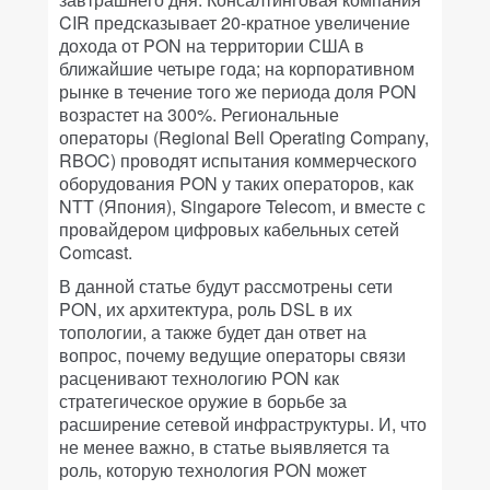
CIR предсказывает 20-кратное увеличение
дохода от PON на территории США в
ближайшие четыре года; на корпоративном
рынке в течение того же периода доля PON
возрастет на 300%. Региональные
операторы (Regional Bell Operating Company,
RBOC) проводят испытания коммерческого
оборудования PON у таких операторов, как
NTT (Япония), Singapore Telecom, и вместе с
провайдером цифровых кабельных сетей
Comcast.
В данной статье будут рассмотрены сети
PON, их архитектура, роль DSL в их
топологии, а также будет дан ответ на
вопрос, почему ведущие операторы связи
расценивают технологию PON как
стратегическое оружие в борьбе за
расширение сетевой инфраструктуры. И, что
не менее важно, в статье выявляется та
роль, которую технология PON может