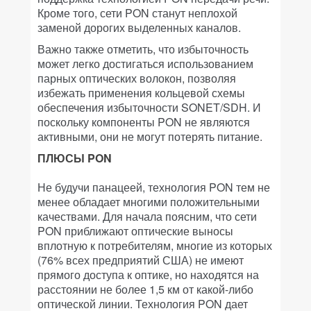
Кроме того, сети PON станут неплохой
заменой дорогих выделенных каналов.
Важно также отметить, что избыточность
может легко достигаться использованием
парных оптических волокон, позволяя
избежать применения кольцевой схемы
обеспечения избыточности SONET/SDH. И
поскольку компоненты PON не являются
активными, они не могут потерять питание.
ПЛЮСЫ PON
Не будучи панацеей, технология PON тем не
менее обладает многими положительными
качествами. Для начала поясним, что сети
PON приближают оптические выносы
вплотную к потребителям, многие из которых
(76% всех предприятий США) не имеют
прямого доступа к оптике, но находятся на
расстоянии не более 1,5 км от какой-либо
оптической линии. Технология PON дает