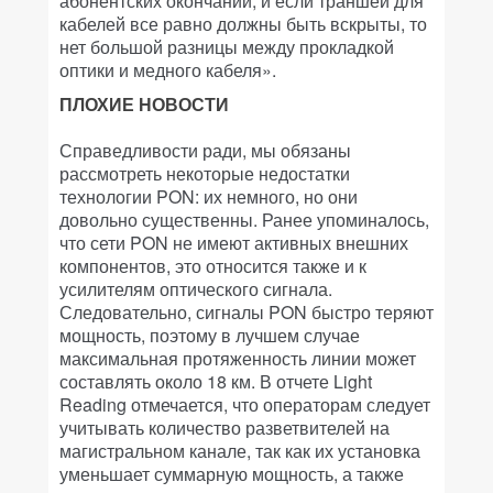
абонентских окончаний, и если траншеи для
кабелей все равно должны быть вскрыты, то
нет большой разницы между прокладкой
оптики и медного кабеля».
ПЛОХИЕ НОВОСТИ
Справедливости ради, мы обязаны
рассмотреть некоторые недостатки
технологии PON: их немного, но они
довольно существенны. Ранее упоминалось,
что сети PON не имеют активных внешних
компонентов, это относится также и к
усилителям оптического сигнала.
Следовательно, сигналы PON быстро теряют
мощность, поэтому в лучшем случае
максимальная протяженность линии может
составлять около 18 км. В отчете Light
Reading отмечается, что операторам следует
учитывать количество разветвителей на
магистральном канале, так как их установка
уменьшает суммарную мощность, а также