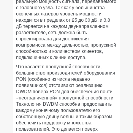
реальную мощность сигнала, передаваемого
с головного узла. Так как у большинства
оконечных лазеров уровень мощности
находится в пределах от 25 до 30 дБ, и 3,8
дБ теряется на каждом двунаправленном
разветвителе, сеть должна быть
спроектирована для достижения
компромисса между дальностью, пропускной
способностью и количеством клиентов,
подключенных к линии доступа.
Что касается пропускной способности,
большинство производителей оборудования
PON (особенно из числа недавно
появившихся) отстаивают реализацию
DWDM поверх PON для обеспечения почти
«неограниченной» пропускной способности.
Технология DWDM способна предоставить
каждому конечному пользователю его
собственную длину волны и таким образом
обеспечить поддержку множества
пользователей. Это делается поверх