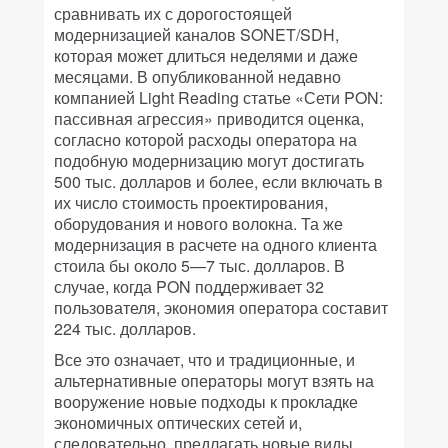
сравнивать их с дорогостоящей
модернизацией каналов SONET/SDH,
которая может длиться неделями и даже
месяцами. В опубликованной недавно
компанией Light Reading статье «Сети PON:
пассивная агрессия» приводится оценка,
согласно которой расходы оператора на
подобную модернизацию могут достигать
500 тыс. долларов и более, если включать в
их число стоимость проектирования,
оборудования и нового волокна. Та же
модернизация в расчете на одного клиента
стоила бы около 5—7 тыс. долларов. В
случае, когда PON поддерживает 32
пользователя, экономия оператора составит
224 тыс. долларов.
Все это означает, что и традиционные, и
альтернативные операторы могут взять на
вооружение новые подходы к прокладке
экономичных оптических сетей и,
следовательно, предлагать новые виды