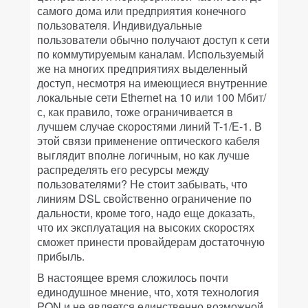
самого дома или предприятия конечного
пользователя. Индивидуальные
пользователи обычно получают доступ к сети
по коммутируемым каналам. Используемый
же на многих предприятиях выделенный
доступ, несмотря на имеющиеся внутренние
локальные сети Ethernet на 10 или 100 Мбит/
с, как правило, тоже ограничивается в
лучшем случае скоростями линий T-1/Е-1. В
этой связи применение оптического кабеля
выглядит вполне логичным, но как лучше
распределять его ресурсы между
пользователями? Не стоит забывать, что
линиям DSL свойственно ограничение по
дальности, кроме того, надо еще доказать,
что их эксплуатация на высоких скоростях
сможет принести провайдерам достаточную
прибыль.
В настоящее время сложилось почти
единодушное мнение, что, хотя технология
PON и не является единственно возможной