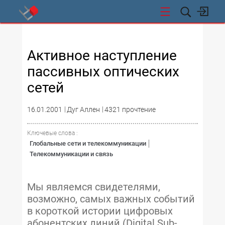
СТИ
Активное наступление
пассивных оптических
сетей
16.01.2001
Дуг Аллен
4321 прочтение
Ключевые слова :
Глобальные сети и телекоммуникации
Телекоммуникации и связь
Мы являемся свидетелями,
возможно, самых важных событий
в короткой истории цифровых
абонентских линий (Digital Sub-