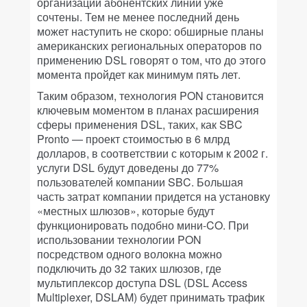
организации абонентских линий уже
сочтены. Тем не менее последний день
может наступить не скоро: обширные планы
американских региональных операторов по
применению DSL говорят о том, что до этого
момента пройдет как минимум пять лет.
Таким образом, технология PON становится
ключевым моментом в планах расширения
сферы применения DSL, таких, как SBC
Pronto — проект стоимостью в 6 млрд
долларов, в соответствии с которым к 2002 г.
услуги DSL будут доведены до 77%
пользователей компании SBC. Большая
часть затрат компании придется на установку
«местных шлюзов», которые будут
функционировать подобно мини-CO. При
использовании технологии PON
посредством одного волокна можно
подключить до 32 таких шлюзов, где
мультиплексор доступа DSL (DSL Access
Multiplexer, DSLAM) будет принимать трафик