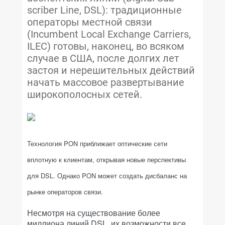
scriber Line, DSL): традиционные
операторы местной связи
(Incumbent Local Exchange Carriers,
ILEC) готовы, наконец, во всяком
случае в США, после долгих лет
застоя и нерешительных действий
начать массовое развертывание
широкополосных сетей.
Технология PON приближает оптические сети
вплотную к клиентам, открывая новые перспективы
для DSL. Однако PON может создать дисбаланс на
рынке операторов связи.
Несмотря на существование более
миллиона линий DSL, их возможности все