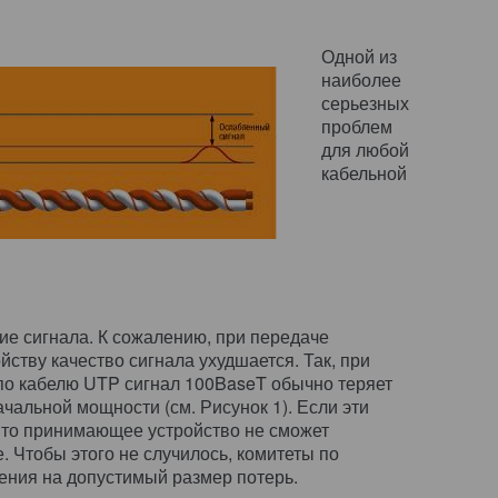
Одной из
наиболее
серьезных
проблем
для любой
кабельной
ие сигнала. К сожалению, при передаче
йству качество сигнала ухудшается. Так, при
по кабелю UTP сигнал 100BaseT обычно теряет
чальной мощности (см. Рисунок 1). Если эти
, то принимающее устройство не сможет
 Чтобы этого не случилось, комитеты по
ения на допустимый размер потерь.