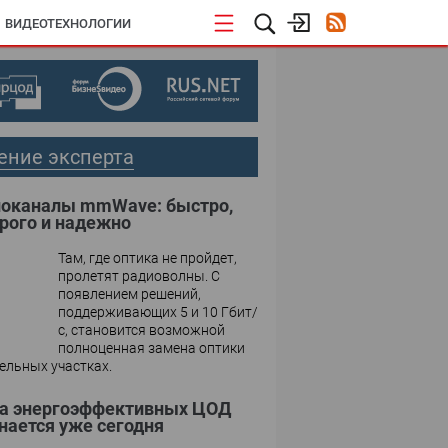
ВИДЕОТЕХНОЛОГИИ
ение эксперта
оканалы mmWave: быстро,
рого и надежно
Там, где оптика не пройдет,
пролетят радиоволны. С
появлением решений,
поддерживающих 5 и 10 Гбит/
с, становится возможной
полноценная замена оптики
ельных участках.
а энергоэффективных ЦОД
нается уже сегодня