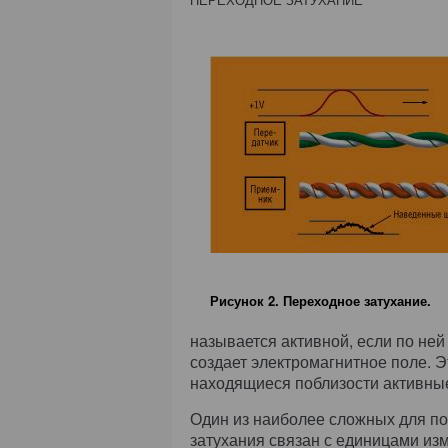
Рисунок 2. Переходное затухание.
называется активной, если по ней
создает электромагнитное поле. Э
находящиеся поблизости активные 
Один из наиболее сложных для п
затухания связан с единицами изм