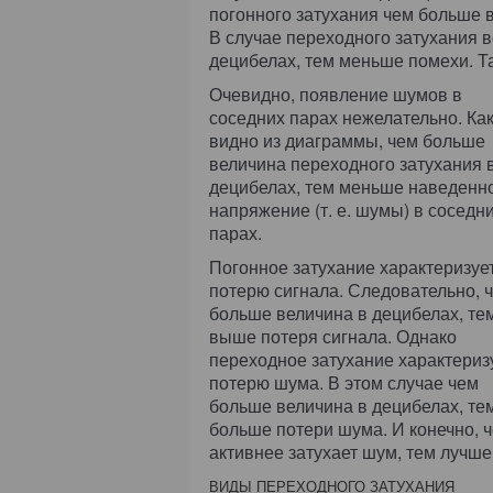
погонного затухания чем больше 
В случае переходного затухания 
децибелах, тем меньше помехи. Та
Очевидно, появление шумов в
соседних парах нежелательно. Ка
видно из диаграммы, чем больше
величина переходного затухания 
децибелах, тем меньше наведенн
напряжение (т. е. шумы) в соседн
парах.
Погонное затухание характеризуе
потерю сигнала. Следовательно, 
больше величина в децибелах, те
выше потеря сигнала. Однако
переходное затухание характериз
потерю шума. В этом случае чем
больше величина в децибелах, те
больше потери шума. И конечно, 
активнее затухает шум, тем лучше
ВИДЫ ПЕРЕХОДНОГО ЗАТУХАНИЯ