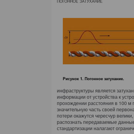
ПОГОННОЕ ЗАТУХАНИЕ
Рисунок 1. Погонное затухание.
инфраструктуры является затухан
информации от устройства к устро
прохождении расстояния в 100 м 
значительную часть своей первона
потери окажутся чересчур велики
распознать передаваемые данные.
стандартизации налагают огранич