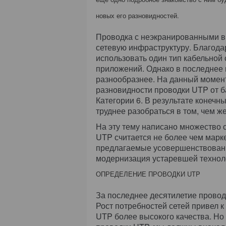
новых его разновидностей.
Проводка с неэкранированными в
сетевую инфраструктуру. Благода
использовать один тип кабельной
приложений. Однако в последнее 
разнообразнее. На данный момен
разновидности проводки UTP от б
Категории 6. В результате конечн
труднее разобраться в том, чем ж
На эту тему написано множество 
UTP считается не более чем марк
предлагаемые усовершенствовани
модернизация устаревшей техноло
ОПРЕДЕЛЕНИЕ ПРОВОДКИ UTP
За последнее десятилетие провод
Рост потребностей сетей привел 
UTP более высокого качества. Но