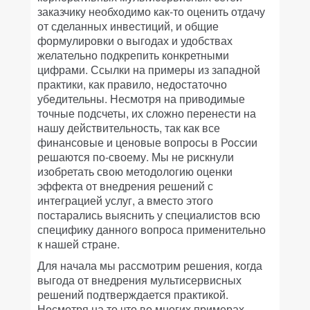
заказчику необходимо как-то оценить отдачу
от сделанных инвестиций, и общие
формулировки о выгодах и удобствах
желательно подкрепить конкретными
цифрами. Ссылки на примеры из западной
практики, как правило, недостаточно
убедительны. Несмотря на приводимые
точные подсчеты, их сложно перенести на
нашу действительность, так как все
финансовые и ценовые вопросы в России
решаются по-своему. Мы не рискнули
изобретать свою методологию оценки
эффекта от внедрения решений с
интеграцией услуг, а вместо этого
постарались выяснить у специалистов всю
специфику данного вопроса применительно
к нашей стране.
Для начала мы рассмотрим решения, когда
выгода от внедрения мультисервисных
решений подтверждается практикой.
Несмотря на то что во многих примерах