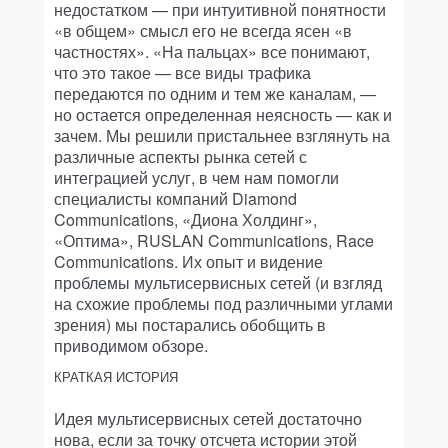
недостатком — при интуитивной понятности
«в общем» смысл его не всегда ясен «в
частностях». «На пальцах» все понимают,
что это такое — все виды трафика
передаются по одним и тем же каналам, —
но остается определенная неясность — как и
зачем. Мы решили пристальнее взглянуть на
различные аспекты рынка сетей с
интеграцией услуг, в чем нам помогли
специалисты компаний Diamond
Communications, «Диона Холдинг»,
«Оптима», RUSLAN Communications, Race
Communications. Их опыт и видение
проблемы мультисервисных сетей (и взгляд
на схожие проблемы под различными углами
зрения) мы постарались обобщить в
приводимом обзоре.
КРАТКАЯ ИСТОРИЯ
Идея мультисервисных сетей достаточно
нова, если за точку отсчета истории этой