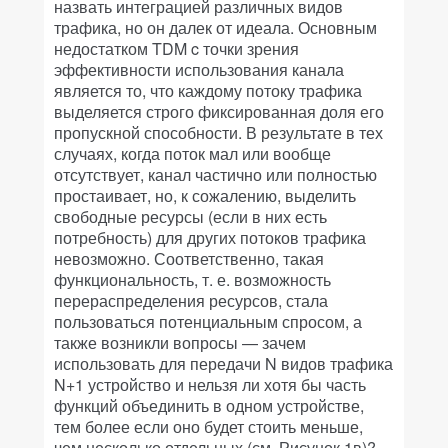
назвать интеграцией различных видов
трафика, но он далек от идеала. Основным
недостатком TDM c точки зрения
эффективности использования канала
является то, что каждому потоку трафика
выделяется строго фиксированная доля его
пропускной способности. В результате в тех
случаях, когда поток мал или вообще
отсутствует, канал частично или полностью
простаивает, но, к сожалению, выделить
свободные ресурсы (если в них есть
потребность) для других потоков трафика
невозможно. Соответственно, такая
функциональность, т. е. возможность
перераспределения ресурсов, стала
пользоваться потенциальным спросом, а
также возникли вопросы — зачем
использовать для передачи N видов трафика
N+1 устройство и нельзя ли хотя бы часть
функций объединить в одном устройстве,
тем более если оно будет стоить меньше,
чем несколько отдельных (см. Рисунок 1в)?