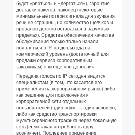
будет «рваться» и «дергаться»), гарантия
доставки пакетов, наконец (некоторые
минимальные потери сигнала для звучания
речи не страшны, но количество щелчков и
провалов должно оставаться в разумных
пределах). Средства обеспечения качества
обслуживания только-только начали
появляться в IP, но до выхода на
коммерческий уровень (достаточный для
продажи сервиса корпоративным
заказчикам) они еще «не доросли».
Передача голоса по IP сегодня видится
специалистам (в том, что касается его
применения на корпоративном рынке) либо
как решение для подключения к
корпоративной сети отдельных
пользователей (один офис — один человек),
либо как средство транспортировки
мультисервисного трафика через локальную
сеть (если такая потребность вдруг
возникнет). Последнее применение,