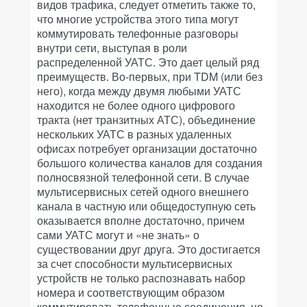
видов трафика, следует отметить также то,
что многие устройства этого типа могут
коммутировать телефонные разговоры
внутри сети, выступая в роли
распределенной УАТС. Это дает целый ряд
преимуществ. Во-первых, при TDM (или без
него), когда между двумя любыми УАТС
находится не более одного цифрового
тракта (нет транзитных АТС), объединение
нескольких УАТС в разных удаленных
офисах потребует организации достаточно
большого количества каналов для создания
полносвязной телефонной сети. В случае
мультисервисных сетей одного внешнего
канала в частную или общедоступную сеть
оказывается вполне достаточно, причем
сами УАТС могут и «не знать» о
существовании друг друга. Это достигается
за счет способности мультисервисных
устройств не только распознавать набор
номера и соответствующим образом
коммутировать телефонные соединения, но