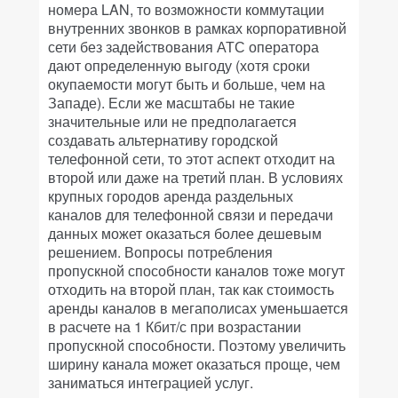
номера LAN, то возможности коммутации
внутренних звонков в рамках корпоративной
сети без задействования АТС оператора
дают определенную выгоду (хотя сроки
окупаемости могут быть и больше, чем на
Западе). Если же масштабы не такие
значительные или не предполагается
создавать альтернативу городской
телефонной сети, то этот аспект отходит на
второй или даже на третий план. В условиях
крупных городов аренда раздельных
каналов для телефонной связи и передачи
данных может оказаться более дешевым
решением. Вопросы потребления
пропускной способности каналов тоже могут
отходить на второй план, так как стоимость
аренды каналов в мегаполисах уменьшается
в расчете на 1 Кбит/с при возрастании
пропускной способности. Поэтому увеличить
ширину канала может оказаться проще, чем
заниматься интеграцией услуг.