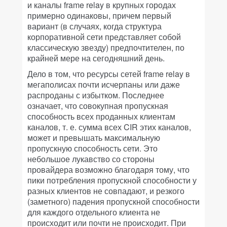
и каналы frame relay в крупных городах
примерно одинаковы, причем первый
вариант (в случаях, когда структура
корпоративной сети представляет собой
классическую звезду) предпочтителен, по
крайней мере на сегодняшний день.
Дело в том, что ресурсы сетей frame relay в
мегаполисах почти исчерпаны или даже
распроданы с избытком. Последнее
означает, что совокупная пропускная
способность всех проданных клиентам
каналов, т. е. сумма всех CIR этих каналов,
может и превышать максимальную
пропускную способность сети. Это
небольшое лукавство со стороны
провайдера возможно благодаря тому, что
пики потребления пропускной способности у
разных клиентов не совпадают, и резкого
(заметного) падения пропускной способности
для каждого отдельного клиента не
происходит или почти не происходит. При