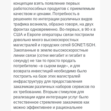
концепции взять появление первых
работоспособных продуктов с приемлемым
качеством и ценами. Потребность в
решениях по интеграции различных видов
трафика возникла, образно говоря, на двух
фронтах одновременно. Во-первых, в 90-х в
США и Европе операторы связи построили
довольно много высокоскоростных
магистралей и городских сетей SONET/SDH.
Закопанные в землю высокоскоростные
линии связи (сотни мегабит и гигабит в
секунду) не так-то просто продать
потребителю «в сыром виде», и для
возврата инвестиций необходимо было
построить на базе этих магистралей
инфраструктуру для предоставления
заказчикам различных наборов сервисов по
их требованию. Вторым стимулом для
реализации идеи интеграции услуг было
естественное стремление заказчиков как
можно эффективнее и рациональнее