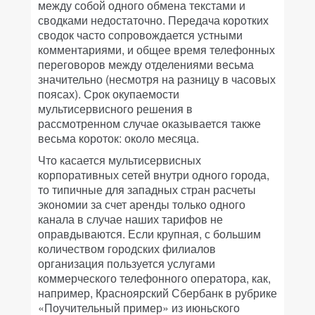
между собой одного обмена текстами и
сводками недостаточно. Передача коротких
сводок часто сопровождается устными
комментариями, и общее время телефонных
переговоров между отделениями весьма
значительно (несмотря на разницу в часовых
поясах). Срок окупаемости
мультисервисного решения в
рассмотренном случае оказывается также
весьма короток: около месяца.
Что касается мультисервисных
корпоративных сетей внутри одного города,
то типичные для западных стран расчеты
экономии за счет аренды только одного
канала в случае наших тарифов не
оправдываются. Если крупная, с большим
количеством городских филиалов
организация пользуется услугами
коммерческого телефонного оператора, как,
например, Красноярский Сбербанк в рубрике
«Поучительный пример» из июньского