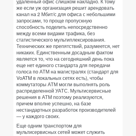
удаленный офис слишком накладно. К тому
же если уж организация решит арендовать
канал на 2 Мбит/с для офиса с небольшими
запросами, то проще пропускную
способность поделить непосредственно
между всеми видами трафика, без
статистического мультиплексирования.
Технических же препятствий, разумеется, нет
никаких. Единственным досадным фактом
является то, что на сегодняшний день пока
еще нет единого стандарта для передачи
голоса по АТМ на магистралях (стандарт для
VoATM в локальных сетях есть), чтобы
коммутаторы АТМ могли выполнять роль
распределенной УАТС. Мультисервисные
решения в АТМ поэтому реализуются,
причем вполне успешно, на базе
нестандартных разработок производителей
— у каждого своих.
Еще одним транспортом для
мультисервисных сетей может служить