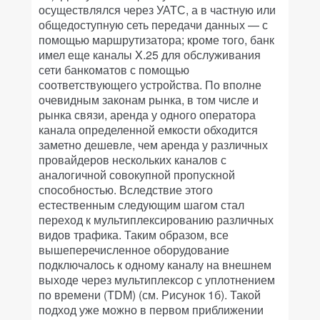
осуществлялся через УАТС, а в частную или
общедоступную сеть передачи данных — с
помощью маршрутизатора; кроме того, банк
имел еще каналы X.25 для обслуживания
сети банкоматов с помощью
соответствующего устройства. По вполне
очевидным законам рынка, в том числе и
рынка связи, аренда у одного оператора
канала определенной емкости обходится
заметно дешевле, чем аренда у различных
провайдеров нескольких каналов с
аналогичной совокупной пропускной
способностью. Вследствие этого
естественным следующим шагом стал
переход к мультиплексированию различных
видов трафика. Таким образом, все
вышеперечисленное оборудование
подключалось к одному каналу на внешнем
выходе через мультиплексор с уплотнением
по времени (TDM) (см. Рисунок 1б). Такой
подход уже можно в первом приближении