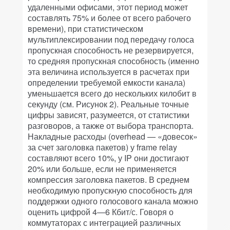
удаленными офисами, этот период может
составлять 75% и более от всего рабочего
времени), при статистическом
мультиплексировании под передачу голоса
пропускная способность не резервируется,
то средняя пропускная способность (именно
эта величина используется в расчетах при
определении требуемой емкости канала)
уменьшается всего до нескольких килобит в
секунду (см. Рисунок 2). Реальные точные
цифры зависят, разумеется, от статистики
разговоров, а также от выбора транспорта.
Накладные расходы (overhead — «довесок»
за счет заголовка пакетов) у frame relay
составляют всего 10%, у IP они достигают
20% или больше, если не применяется
компрессия заголовка пакетов. В среднем
необходимую пропускную способность для
поддержки одного голосового канала можно
оценить цифрой 4—6 Кбит/с. Говоря о
коммутаторах с интеграцией различных