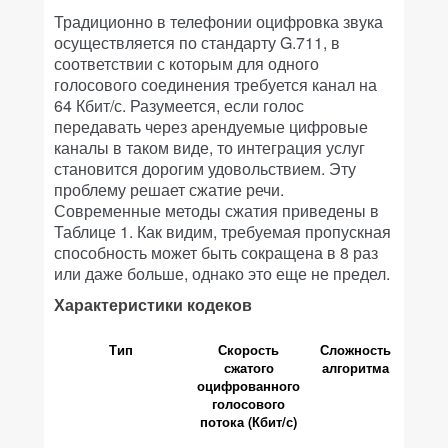
Традиционно в телефонии оцифровка звука
осуществляется по стандарту G.711, в
соответствии с которым для одного
голосового соединения требуется канал на
64 Кбит/с. Разумеется, если голос
передавать через арендуемые цифровые
каналы в таком виде, то интеграция услуг
становится дорогим удовольствием. Эту
проблему решает сжатие речи.
Современные методы сжатия приведены в
Таблице 1. Как видим, требуемая пропускная
способность может быть сокращена в 8 раз
или даже больше, однако это еще не предел.
Характеристики кодеков
Тип
Скорость
Сложность
сжатого
алгоритма
оцифрованного
голосового
потока (Кбит/с)