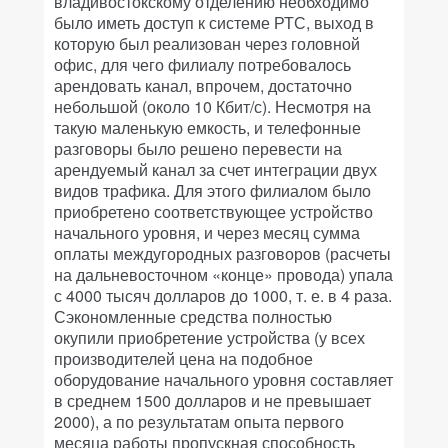
владивостокскому отделению необходимо
было иметь доступ к системе РТС, выход в
которую был реализован через головной
офис, для чего филиалу потребовалось
арендовать канал, впрочем, достаточно
небольшой (около 10 Кбит/с). Несмотря на
такую маленькую емкость, и телефонные
разговоры было решено перевести на
арендуемый канал за счет интеграции двух
видов трафика. Для этого филиалом было
приобретено соответствующее устройство
начального уровня, и через месяц сумма
оплаты междугородных разговоров (расчеты
на дальневосточном «конце» провода) упала
с 4000 тысяч долларов до 1000, т. е. в 4 раза.
Сэкономленные средства полностью
окупили приобретение устройства (у всех
производителей цена на подобное
оборудование начального уровня составляет
в среднем 1500 долларов и не превышает
2000), а по результатам опыта первого
месяца работы пропускная способность