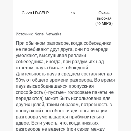
(
G.728 LD-CELP
16
Очень
высокая
(40 MIPS)
Источник: Nortel Networks
При обычном разговоре, когда собеседники
не перебивают друг друга, они по очереди
умолкают, выслушивая реплики
собеседника, иногда, при раздумьях над
ответом, пауза бывает обоюдной.
Длительность пауз в среднем составляет до
50% от общего времени разговора. Во время
пауз высвободившаяся пропускная
способность («пустые» голосовые пакеты не
передаются) может быть использована для
других целей, таким образом, потребность в
пропускной способности для организации
разговора уменьшается приблизительно
вдвое. Если учесть, что, когда никаких
разговоров не ведется (при связи между