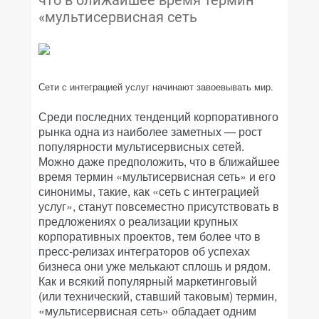
что в ближайшее время термин
«мультисервисная сеть
Сети с интеграцией услуг начинают завоевывать мир.
Среди последних тенденций корпоративного
рынка одна из наиболее заметных — рост
популярности мультисервисных сетей.
Можно даже предположить, что в ближайшее
время термин «мультисервисная сеть» и его
синонимы, такие, как «сеть с интеграцией
услуг», станут повсеместно присутствовать в
предложениях о реализации крупных
корпоративных проектов, тем более что в
пресс-релизах интеграторов об успехах
бизнеса они уже мелькают сплошь и рядом.
Как и всякий популярный маркетинговый
(или технический, ставший таковым) термин,
«мультисервисная сеть» обладает одним