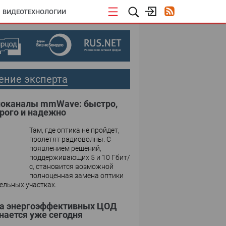
ВИДЕОТЕХНОЛОГИИ
ение эксперта
оканалы mmWave: быстро,
рого и надежно
Там, где оптика не пройдет,
пролетят радиоволны. С
появлением решений,
поддерживающих 5 и 10 Гбит/
с, становится возможной
полноценная замена оптики
ельных участках.
а энергоэффективных ЦОД
нается уже сегодня