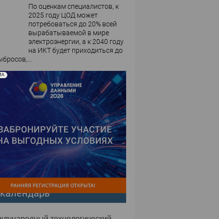
По оценкам специалистов, к
2025 году ЦОД может
потребоваться до 20% всей
вырабатываемой в мире
электроэнергии, а к 2040 году
на ИКТ будет приходиться до
бросов,...
МА
-календарь
еждународный технологический