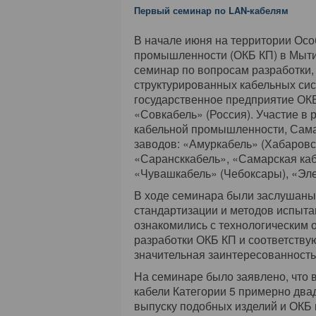
Первый семинар по LAN-кабелям
В начале июня на территории Осо
промышленности (ОКБ КП) в Мыти
семинар по вопросам разработки,
структурированных кабельных си
государственное предприятие ОКБ
«Совкабель» (Россия). Участие в
кабельной промышленности, Самар
заводов: «Амуркабель» (Хабаровс
«Сарансккабель», «Самарская каб
«Чувашкабель» (Чебоксары), «Элек
В ходе семинара были заслушаны
стандартизации и методов испыта
ознакомились с технологическим 
разработки ОКБ КП и соответств
значительная заинтересованность
На семинаре было заявлено, что
кабели Категории 5 примерно два
выпуску подобных изделий и ОКБ