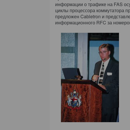
информации о трафике на FAS осу
циклы процессора коммутатора пр
предложен Cabletron и представле
информационного RFC за номеро