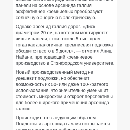
панели на основе арсенида галлия
эффективнее кремниевых преобразуют
солнечную энергию в электрическую.
Однако арсенид галлия дорог. «Диск
диаметром 20 см, на котором монтируются
чипы и панели, стоит около 5 тыс. долл.,
тогда как аналогичная кремниевая подложка
обходится всего в 5 долл.», — отметил Аниш
Найани, преподающий кремниевое
производство в Стэнфордском университете.
Новый производственный метод не
удешевит подложки, но обеспечит
возможность их 50- или даже 100-кратного
использования, что значительно уменьшит
стоимость микросхем и откроет перспективы
для более широкого применения арсенида
галлия.
Происходит это следующим образом.
Подложка из арсенида галлия покрывается
тонким временным рабочем слоем из