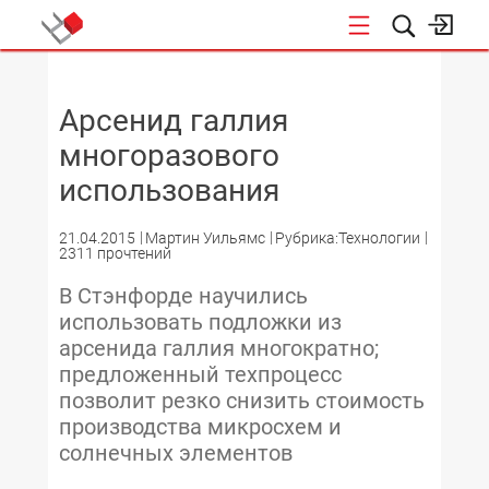
НОВОСТИ
Арсенид галлия
многоразового
использования
21.04.2015
Мартин Уильямс
Рубрика:Технологии
2311 прочтений
В Стэнфорде научились
использовать подложки из
арсенида галлия многократно;
предложенный техпроцесс
позволит резко снизить стоимость
производства микросхем и
солнечных элементов