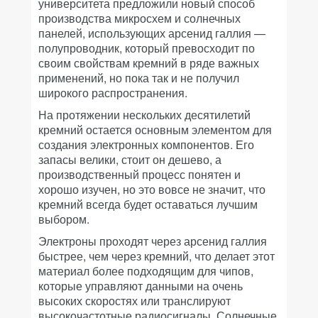
университета предложили новый способ
производства микросхем и солнечных
панелей, использующих арсенид галлия —
полупроводник, который превосходит по
своим свойствам кремний в ряде важных
применений, но пока так и не получил
широкого распространения.
На протяжении нескольких десятилетий
кремний остается основным элементом для
создания электронных компонентов. Его
запасы велики, стоит он дешево, а
производственный процесс понятен и
хорошо изучен, но это вовсе не значит, что
кремний всегда будет оставаться лучшим
выбором.
Электроны проходят через арсенид галлия
быстрее, чем через кремний, что делает этот
материал более подходящим для чипов,
которые управляют данными на очень
высоких скоростях или транслируют
высокочастотные радиосигналы. Солнечные