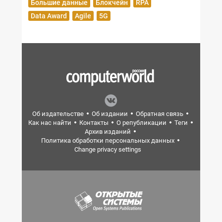
Большие данные
Блокчейн
RPA
Data Award
Agile
5G
Об издательстве
Об издании
Обратная связь
Как нас найти
Контакты
О републикации
Теги
Архив изданий
Политика обработки персональных данных
Change privacy settings