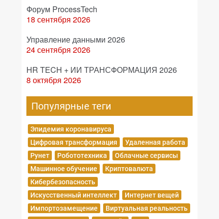
Форум ProcessTech
18 сентября 2026
Управление данными 2026
24 сентября 2026
HR TECH + ИИ ТРАНСФОРМАЦИЯ 2026
8 октября 2026
Популярные теги
Эпидемия коронавируса
Цифровая трансформация
Удаленная работа
Рунет
Робототехника
Облачные сервисы
Машинное обучение
Криптовалюта
Кибербезопасность
Искусственный интеллект
Интернет вещей
Импортозамещение
Виртуальная реальность