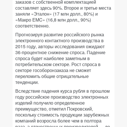
заказов с собственной комплектацией
составляет здесь 90%. Второе и третье места
заняли «Эталон» (17 млн долл., 80%) и
«Макро EMC» (16,8 млн долл., 90%)
соответственно.
Прогнозируя развитие российского рынка
электронного контактного производства в
2015 году, авторы исследования ожидают
36-процентное снижение спроса. Падение
спроса будет наиболее заметным в
потребительском секторе. Рост спроса в
секторе гособоронзаказа не сможет
переломить общие отрицательные
тенденции.
Вследствие падения курса рубля в прошлом
году российское производство электронных
изделий получило определенное
преимущество, отметил Покровский,
поскольку стоимость продукции зарубежных
компаний возросла более чем в полтора
раза, а отечественных производителей — до