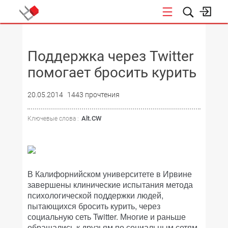
НОВОСТИ
Поддержка через Twitter
помогает бросить курить
20.05.2014
1443 прочтения
Alt.CW
Ключевые слова :
В Калифорнийском университете в Ирвине
завершены клинические испытания метода
психологической поддержки людей,
пытающихся бросить курить, через
социальную сеть Twitter. Многие и раньше
обращались к друзьям по социальным сетям