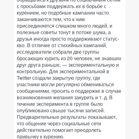
с просьбами поддержать их в борьбе с
курением, но подобные кампании часто
заканчиваются тем, что к ним
присоединяется слишком много людей, и
полезные советы тонут в потоке шума, а
друзья иногда просто поддерживают статус-
кво. В отличие от стихийных кампаний,
исследователи собрали две группы
бросающих курить из 20 человек, не знавших
друг друга раньше, — экспериментальную и
контрольную. Для экспериментальной в
Twitter создали закрытую группу, где
участники могли регулярно обмениваться
сообщениями, просить о поддержке в случае
возникновения желания закурить и т. д. В
течение эксперимента в группе было
опубликовано свыше тысячи записей.
Предварительные результаты показывают,
что общение через социальные сети
действительно помогает преодолеть
привычку к курению.