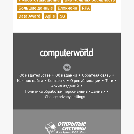
Импортозамещение
Виртуальная реальность
Большие данные
Блокчейн
RPA
Data Award
Agile
5G
Об издательстве
Об издании
Обратная связь
Как нас найти
Контакты
О републикации
Теги
Архив изданий
Политика обработки персональных данных
Change privacy settings