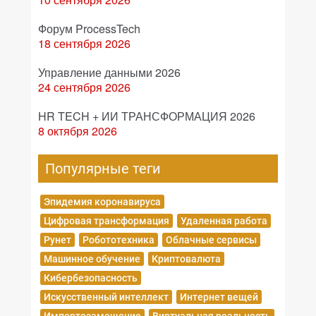
Форум ProcessTech
18 сентября 2026
Управление данными 2026
24 сентября 2026
HR TECH + ИИ ТРАНСФОРМАЦИЯ 2026
8 октября 2026
Популярные теги
Эпидемия коронавируса
Цифровая трансформация
Удаленная работа
Рунет
Робототехника
Облачные сервисы
Машинное обучение
Криптовалюта
Кибербезопасность
Искусственный интеллект
Интернет вещей