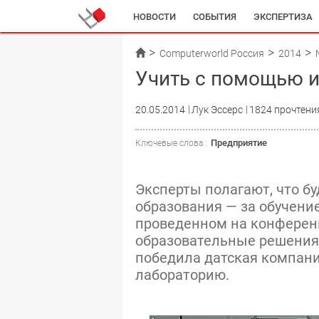
НОВОСТИ
СОБЫТИЯ
ЭКСПЕРТИЗА
Computerworld Россия
2014
Учить с помощью и
20.05.2014
Лук Эссерс
1824 прочтени
Предприятие
Ключевые слова :
Эксперты полагают, что б
образования — за обучение
проведенном на конференц
образовательные решения 
победила датская компани
лабораторию.