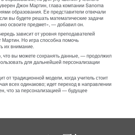
 уверен Джон Мартин, глава компании Sanoma
иями образования. Ее представители отвечали
Если вы будете решать математические задачи
очно освоите предмет», — добавил он.
чередь зависит от уровня преподавателей
т Мартин. Но игра способна помочь
ть их внимание.
, что вы можете сохранять данные, — продолжил
ользовать для дальнейшей персонализации
ит от традиционной модели, когда учитель стоит
учая всех одинаково; идет переход в направлении
ен, что за персонализацией — будущее