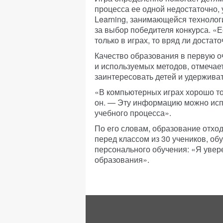
процесса ее одной недостаточно,
Learning, занимающейся технолог
за выбор победителя конкурса. «
только в играх, то вряд ли достат
Качество образования в первую о
и используемых методов, отмечае
заинтересовать детей и удержива
«В компьютерных играх хорошо то
он. — Эту информацию можно исп
учебного процесса».
По его словам, образование отход
перед классом из 30 учеников, об
персонального обучения: «Я увер
образования».