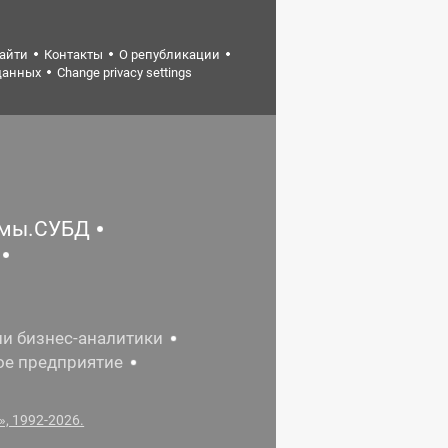
найти
Контакты
О републикации
данных
Change privacy settings
емы.СУБД
ии бизнес-аналитики
ое предприятие
, 1992-2026.