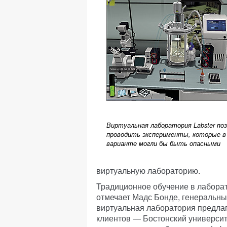
Виртуальная лаборатория Labster по
проводить эксперименты, которые в
варианте могли бы быть опасными
виртуальную лабораторию.
Традиционное обучение в лаборато
отмечает Мадс Бонде, генеральный
виртуальная лаборатория предлаг
клиентов — Бостонский университ