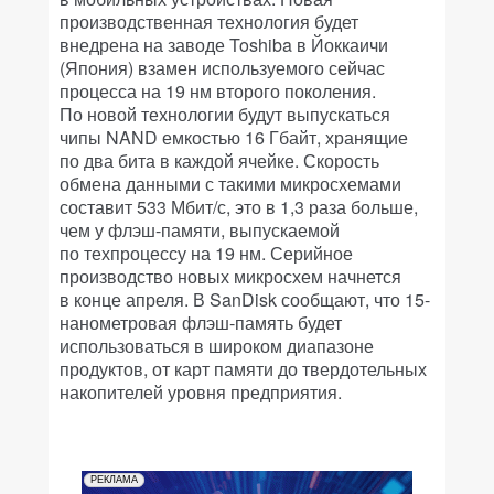
производственная технология будет
внедрена на заводе Toshiba в Йоккаичи
(Япония) взамен используемого сейчас
процесса на 19 нм второго поколения.
По новой технологии будут выпускаться
чипы NAND емкостью 16 Гбайт, хранящие
по два бита в каждой ячейке. Скорость
обмена данными с такими микросхемами
составит 533 Мбит/с, это в 1,3 раза больше,
чем у флэш-памяти, выпускаемой
по техпроцессу на 19 нм. Серийное
производство новых микросхем начнется
в конце апреля. В San­Disk сообщают, что 15-
нанометровая флэш-память будет
использоваться в широком диапазоне
продуктов, от карт памяти до твердотельных
накопителей уровня предприятия.
РЕКЛАМА