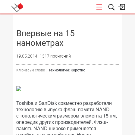
НОВОСТИ
Впервые на 15
нанометрах
19.05.2014
1317 прочтений
Технологии: Коротко
Ключевые слова :
Toshiba и SanDisk совместно разработали
технологию выпуска флэш-памяти NAND
с топологическим размером элемента 15 нм,
опередив других производителей. Флэш-
память NAND широко применяется
в мобильных устройствах. Новая