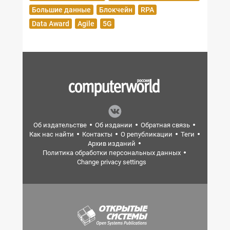
Большие данные
Блокчейн
RPA
Data Award
Agile
5G
Об издательстве
Об издании
Обратная связь
Как нас найти
Контакты
О републикации
Теги
Архив изданий
Политика обработки персональных данных
Change privacy settings