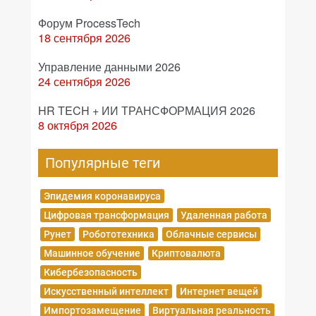
Форум ProcessTech
18 сентября 2026
Управление данными 2026
24 сентября 2026
HR TECH + ИИ ТРАНСФОРМАЦИЯ 2026
8 октября 2026
Популярные теги
Эпидемия коронавируса
Цифровая трансформация
Удаленная работа
Рунет
Робототехника
Облачные сервисы
Машинное обучение
Криптовалюта
Кибербезопасность
Искусственный интеллект
Интернет вещей
Импортозамещение
Виртуальная реальность