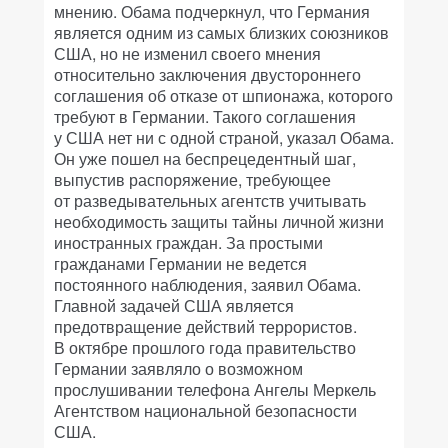
мнению. Обама подчеркнул, что Германия
является одним из самых близких союзников
США, но не изменил своего мнения
относительно заключения двустороннего
соглашения об отказе от шпионажа, которого
требуют в Германии. Такого соглашения
у США нет ни с одной страной, указал Обама.
Он уже пошел на беспрецедентный шаг,
выпустив распоряжение, требующее
от разведывательных агентств учитывать
необходимость защиты тайны личной жизни
иностранных граждан. За простыми
гражданами Германии не ведется
постоянного наблюдения, заявил Обама.
Главной задачей США является
предотвращение действий террористов.
В октябре прошлого года правительство
Германии заявляло о возможном
прослушивании телефона Ангелы Меркель
Агентством национальной безопасности
США.