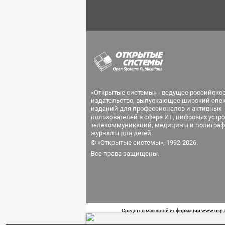
«Открытые системы» - ведущее российско
издательство, выпускающее широкий спе
изданий для профессионалов и активных
пользователей в сфере ИТ, цифровых устро
телекоммуникаций, медицины и полиграф
журналы для детей.
© «Открытые системы», 1992-2026.
Все права защищены.
Средство массовой информации www.osp.ru
Телефон редакции: 7 (499) 703-18-54 Возра