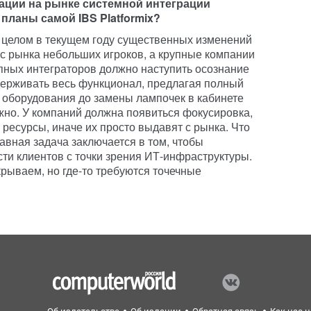
уации на рынке системной интеграции
 планы самой IBS Platformix?
 целом в текущем году существенных изменений
 с рынка небольших игроков, а крупные компании
упных интеграторов должно наступить осознание
держивать весь функционал, предлагая полный
о оборудования до замены лампочек в кабинете
жно. У компаний должна появиться фокусировка,
 ресурсы, иначе их просто выдавят с рынка. Что
главная задача заключается в том, чтобы
сти клиентов с точки зрения ИТ-инфраструктуры.
рываем, но где-то требуются точечные