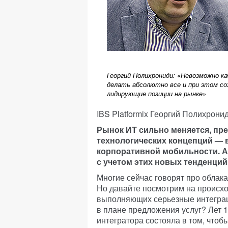
Георгий Полихрониди: «Невозможно к
делать абсолютно все и при этом с
лидирующие позиции на рынке»
IBS Platformix Георгий Полихронид
Рынок ИТ сильно меняется, пр
технологических концепций — 
корпоративной мобильности. А 
с учетом этих новых тенденци
Многие сейчас говорят про облак
Но давайте посмотрим на происхо
выполняющих серьезные интеграц
в плане предложения услуг? Лет 
интегратора состояла в том, что