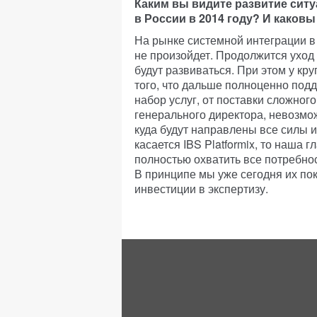
Каким вы видите развитие сит
в России в 2014 году? И каковы
На рынке системной интеграции в
не произойдет. Продолжится уход
будут развиваться. При этом у кр
того, что дальше полноценно под
набор услуг, от поставки сложног
генерального директора, невозмо
куда будут направлены все силы и
касается IBS Platformix, то наша 
полностью охватить все потребно
В принципе мы уже сегодня их пок
инвестиции в экспертизу.