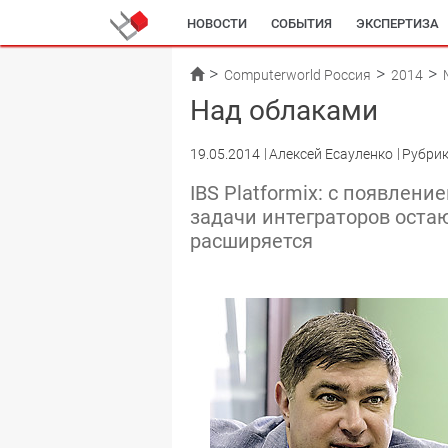
НОВОСТИ
СОБЫТИЯ
ЭКСПЕРТИЗА
Computerworld Россия
2014
Над облаками
19.05.2014
Алексей Есауленко
Рубрик
IBS Platformix: с появлен
задачи интеграторов остаю
расширяется