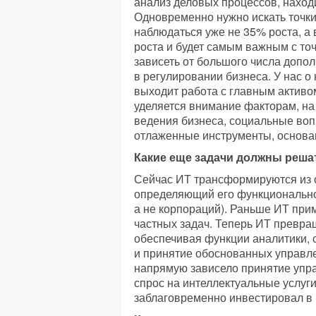
анализ деловых процессов, находи
Одновременно нужно искать точки 
наблюдаться уже не 35% роста, а 
роста и будет самым важным с точ
зависеть от большого числа допо
в регулировании бизнеса. У нас о
выходит работа с главным активо
уделяется внимание факторам, на
ведения бизнеса, социальные вопр
отлаженные инструменты, основа
Какие еще задачи должны реш
Сейчас ИТ трансформируются из 
определяющий его функциональнос
а не корпораций). Раньше ИТ прим
частных задач. Теперь ИТ превра
обеспечивая функции аналитики, 
и принятие обоснованных управле
напрямую зависело принятие упр
спрос на интеллектуальные услуги
заблаговременно инвестировал в 