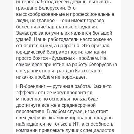
интерес работодателей должны вызывать
граждане Белоруссии. Это
высокообразованные и профессиональные
люди, но главное — они имеют гораздо
более низкие зарплатные ожидания.
Зачастую заполучить их является большой
удачей. Наши работодатели настороженно
относятся к ним, а напрасно. Это признак
юридической безграмотности: компании
просто боятся «бумажных» проблем. На
самом деле принятие на работу белорусов (а
с недавних пор и граждан Казахстана)
никаких проблем не порождает.
HR-брендинг — рутинная работа. Какие-то
эффекты от нее могут проявиться
мгновенно, но основная польза будет
достигнута все же в среднесрочной
перспективе. В любом случае, игра стоит
свеч: дефицит квалифицированных кадров
наблюдается не только в ИТ, а способность
компании привлекать лучших специалистов