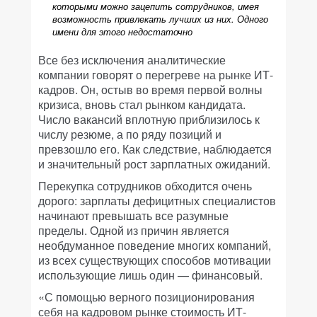
которыми можно зацепить сотрудников, имея
возможность привлекать лучших из них. Одного
имени для этого недостаточно
Все без исключения аналитические
компании говорят о перегреве на рынке ИТ-
кадров. Он, остыв во время первой волны
кризиса, вновь стал рынком кандидата.
Число вакансий вплотную приблизилось к
числу резюме, а по ряду позиций и
превзошло его. Как следствие, наблюдается
и значительный рост зарплатных ожиданий.
Перекупка сотрудников обходится очень
дорого: зарплаты дефицитных специалистов
начинают превышать все разумные
пределы. Одной из причин является
необдуманное поведение многих компаний,
из всех существующих способов мотивации
использующие лишь один — финансовый.
«С помощью верного позиционирования
себя на кадровом рынке стоимость ИТ-