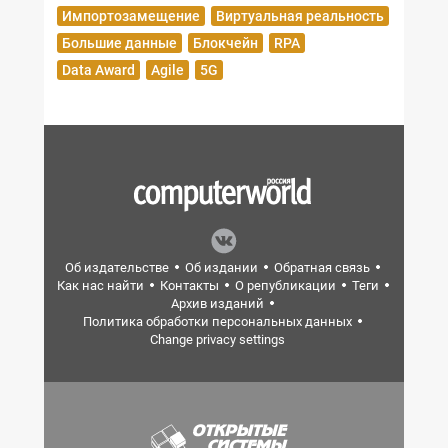
Импортозамещение
Виртуальная реальность
Большие данные
Блокчейн
RPA
Data Award
Agile
5G
Об издательстве
Об издании
Обратная связь
Как нас найти
Контакты
О републикации
Теги
Архив изданий
Политика обработки персональных данных
Change privacy settings