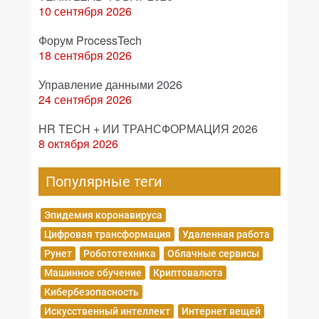
10 сентября 2026
Форум ProcessTech
18 сентября 2026
Управление данными 2026
24 сентября 2026
HR TECH + ИИ ТРАНСФОРМАЦИЯ 2026
8 октября 2026
Популярные теги
Эпидемия коронавируса
Цифровая трансформация
Удаленная работа
Рунет
Робототехника
Облачные сервисы
Машинное обучение
Криптовалюта
Кибербезопасность
Искусственный интеллект
Интернет вещей