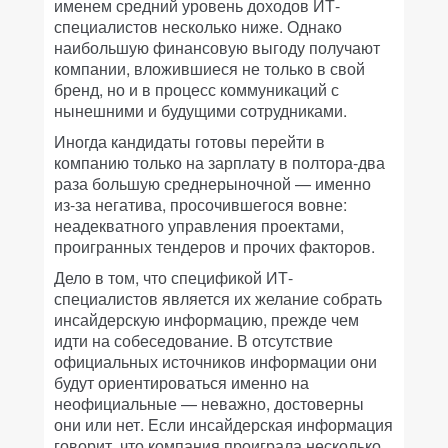
именем средний уровень доходов ИТ-
специалистов несколько ниже. Однако
наибольшую финансовую выгоду получают
компании, вложившиеся не только в свой
бренд, но и в процесс коммуникаций с
нынешними и будущими сотрудниками.
Иногда кандидаты готовы перейти в
компанию только на зарплату в полтора-два
раза большую среднерыночной — именно
из-за негатива, просочившегося вовне:
неадекватного управления проектами,
проигранных тендеров и прочих факторов.
Дело в том, что спецификой ИТ-
специалистов является их желание собрать
инсайдерскую информацию, прежде чем
идти на собеседование. В отсутствие
официальных источников информации они
будут ориентироваться именно на
неофициальные — неважно, достоверны
они или нет. Если инсайдерская информация
говорит, что компания проиграла несколько