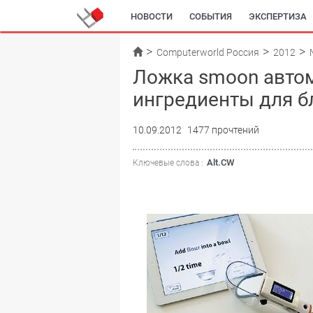
НОВОСТИ
СОБЫТИЯ
ЭКСПЕРТИЗА
Computerworld Россия
2012
Ложка smoon авто
ингредиенты для 
10.09.2012
1477 прочтений
Alt.CW
Ключевые слова :