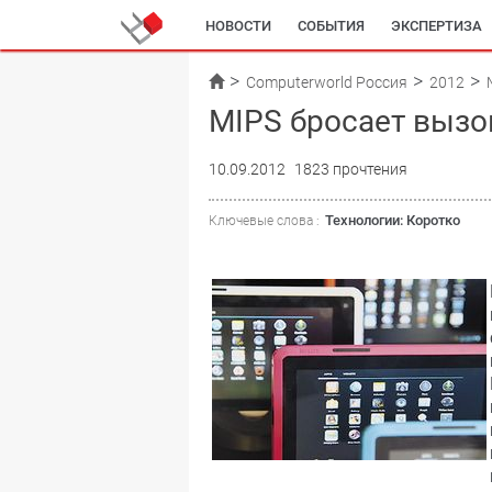
НОВОСТИ
СОБЫТИЯ
ЭКСПЕРТИЗА
Computerworld Россия
2012
MIPS бросает выз
10.09.2012
1823 прочтения
Технологии: Коротко
Ключевые слова :