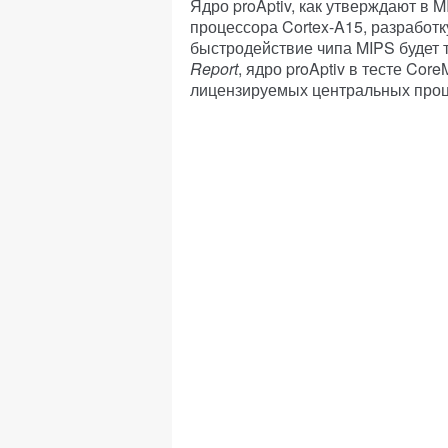
Ядро proAptiv, как утверждают в 
процессора Cortex-A15, разработк
быстродействие чипа MIPS будет 
Report
, ядро proAptiv в тесте Co
лицензируемых центральных проц