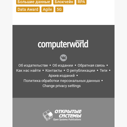
Большие данные
Блокчейн
RPA
Data Award
Agile
5G
Об издательстве
Об издании
Обратная связь
Как нас найти
Контакты
О републикации
Теги
Архив изданий
Политика обработки персональных данных
Change privacy settings