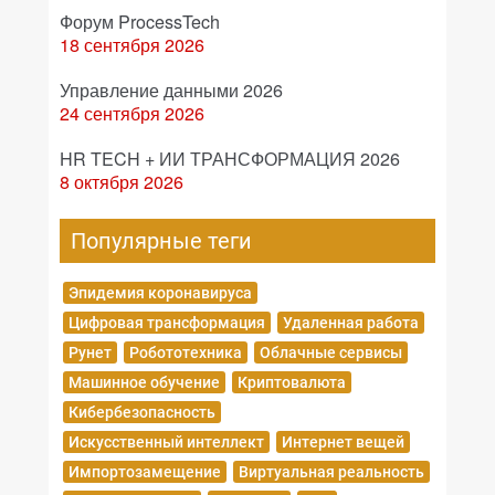
Форум ProcessTech
18 сентября 2026
Управление данными 2026
24 сентября 2026
HR TECH + ИИ ТРАНСФОРМАЦИЯ 2026
8 октября 2026
Популярные теги
Эпидемия коронавируса
Цифровая трансформация
Удаленная работа
Рунет
Робототехника
Облачные сервисы
Машинное обучение
Криптовалюта
Кибербезопасность
Искусственный интеллект
Интернет вещей
Импортозамещение
Виртуальная реальность