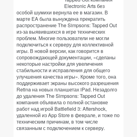
Electronic Arts без
особой шумихи вернула ее в магазин. В
марте EA была вынуждена прекратить
распространение The Simpsons: Tapped Out
из-за выявившихся в игре технических
проблем. Многие пользователи не могли
подключиться к серверу для коллективной
игры. В новой версии, как говорится в
сопровождающей документации, «сделаны
некоторые настройки для увеличения
стабильности и исправления для общего
улучшения качества игры». Кроме того, она
поддерживает экраны высокого разрешения
Retina на новых планшетах iPad. Незадолго
до удаления The Simpsons: Tapped Out
компания объявила о полной остановке
работ над игрой Battlefield 3: Aftershock,
удаленной из App Store в феврале, и тоже по
техническим причинам, в том числе
связанным с подключением к серверу.