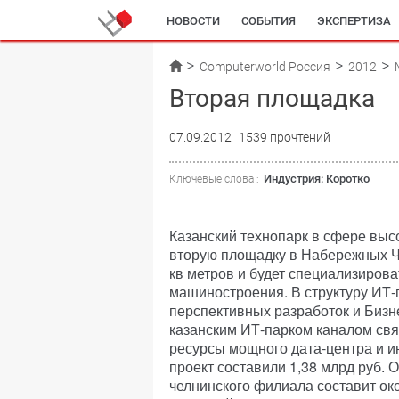
НОВОСТИ
СОБЫТИЯ
ЭКСПЕРТИЗА
Computerworld Россия
2012
Вторая площадка
07.09.2012
1539 прочтений
Индустрия: Коротко
Ключевые слова :
Казанский технопарк в сфере выс
вторую площадку в Набережных Че
кв метров и будет специализирова
машиностроения. В структуру ИТ
перспективных разработок и Бизн
казанским ИТ-парком каналом связ
ресурсы мощного дата-центра и и
проект составили 1,38 млрд руб. 
челнинского филиала составит око