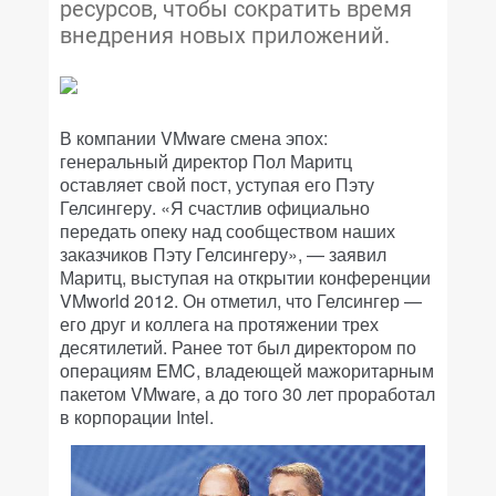
ресурсов, чтобы сократить время
внедрения новых приложений.
В компании VMware смена эпох:
генеральный директор Пол Маритц
оставляет свой пост, уступая его Пэту
Гелсингеру. «Я счастлив официально
передать опеку над сообществом наших
заказчиков Пэту Гелсингеру», — заявил
Маритц, выступая на открытии конференции
VMworld 2012. Он отметил, что Гелсингер —
его друг и коллега на протяжении трех
десятилетий. Ранее тот был директором по
операциям EMC, владеющей мажоритарным
пакетом VMware, а до того 30 лет проработал
в корпорации Intel.