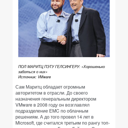
ПОЛ МАРИТЦ ПЭТУ­ ГЕЛСИНГЕРУ: «Хорошенько
заботься о них»
Источник: VMware
Сам Маритц обладает огромным
авторитетом в отрасли. До своего
назначения генеральным директором
VMware в 2008 году он возглавлял
подразделение EMC по облачным
решениям. А до того провел 14 лет в
Microsoft, где считался третьим по рангу топ-