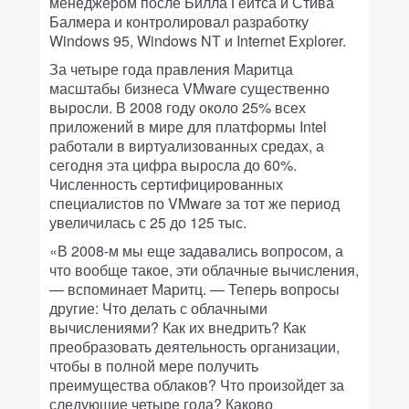
менеджером после Билла Гейтса и Стива
Балмера и контролировал разработку
Windows 95, Windows NT и Internet Explorer.
За четыре года правления Маритца
масштабы бизнеса VMware существенно
выросли. В 2008 году около 25% всех
приложений в мире для платформы Intel
работали в виртуализованных средах, а
сегодня эта цифра выросла до 60%.
Численность сертифицированных
специалистов по VMware за тот же период
увеличилась с 25 до 125 тыс.
«В 2008-м мы еще задавались вопросом, а
что вообще такое, эти облачные вычисления,
— вспоминает Маритц. — Теперь вопросы
другие: Что делать с облачными
вычислениями? Как их внедрить? Как
преобразовать деятельность организации,
чтобы в полной мере получить
преимущества облаков? Что произойдет за
следующие четыре года? Каково