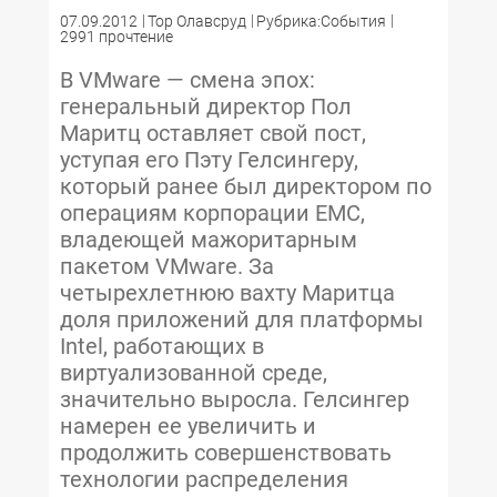
07.09.2012
Тор Олавсруд
Рубрика:События
2991 прочтение
В VMware — смена эпох:
генеральный директор Пол
Маритц оставляет свой пост,
уступая его Пэту Гелсингеру,
который ранее был директором по
операциям корпорации EMC,
владеющей мажоритарным
пакетом VMware. За
четырехлетнюю вахту Маритца
доля приложений для платформы
Intel, работающих в
виртуализованной среде,
значительно выросла. Гелсингер
намерен ее увеличить и
продолжить совершенствовать
технологии распределения