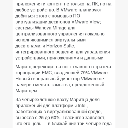
приложения и контент не только на ПК, но на
любое устройство. В VMware планируют
добиться этого с помощью ПО
виртуализации десктопов VMware View;
системы Wanova Mirage для
централизованного управления локально
исполняющимися виртуальными
десктопами; и Horizon Suite,
интегрированного решения для управления
устройствами, приложениями и данными.
Маритц переходит на пост главного стратега
корпорации EMC, владеющей 79% VMware.
Новый генеральный директор VMware не
намерен менять замысел, предложенный
Маритцем.
За четырехлетнюю вахту Маритца доля
приложений для платформы Intel,
работающих в виртуализованной среде,
выросла с 25 до 60%. Гелсингер заявляет,
что его цель — в ближайшие три-четыре года