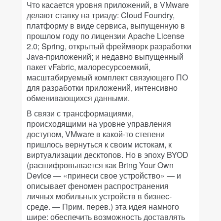
Что касается уровня приложений, в VMware
делают ставку на триаду: Cloud Foundry,
платформу в виде сервиса, выпущенную в
прошлом году по лицензии Apache License
2.0; Spring, открытый фреймворк разработки
Java-приложений; и недавно выпущенный
пакет vFabric, малоресурсоемкий,
масштабируемый комплект связующего ПО
для разработки приложений, интенсивно
обменивающихся данными.
В связи с трансформациями,
происходящими на уровне управления
доступом, VMware в какой-то степени
пришлось вернуться к своим истокам, к
виртуализации десктопов. Но в эпоху BYOD
(расшифровывается как Bring Your Own
Device — «принеси свое устройство» — и
описывает феномен распространения
личных мобильных устройств в бизнес-
среде. — Прим. перев.) эта идея намного
шире: обеспечить возможность доставлять