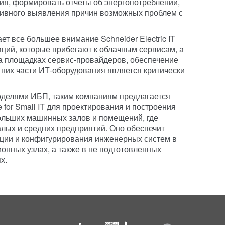
ия, формировать отчеты об энергопотреблении,
тивного выявления причин возможных проблем с
т все большее внимание Schneider Electric IT
аций, которые прибегают к облачным сервисам, а
а площадках сервис-провайдеров, обеспечение
 них части ИТ-оборудования является критически
делями ИБП, таким компаниям предлагается
 for Small IT для проектирования и построения
льших машинных залов и помещений, где
лых и средних предприятий. Оно обеспечит
яции и конфигурирования инженерных систем в
онных узлах, а также в не подготовленных
х.