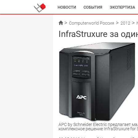
НОВОСТИ
СОБЫТИЯ
ЭКСПЕРТИЗА
Computerworld Россия
2012
InfraStruxure за од
APC by Schneider Electric предлагает 
комплексное решение InfraStruxure for S