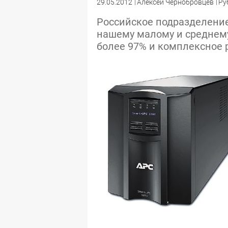
29.05.2012
Алексей Чернобровцев
Ру
Российское подразделение 
нашему­ малому и среднем
более­ 97% и комплексное ре