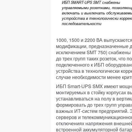
ИБП SMART-UPS SMT снабжены
управляемыми розетками, позволяю
включать и выключать обслуживаем
устройства в технологически корре
последовательности
1000, 1500 и 2200 ВА выпускаются
модификации, предназначенные дл
исключением SMT 750) снабжены
до трех групп таких розеток, что
подключенного к ИБП оборудован
устройства в технологически корр
случае необходимости менее крит
ИБП Smart-UPS SMX имеют мощнос
монтируемых в стойку корпусах вы
устанавливаться на полу в вертик
формировать до трех групп управ
важных ИТ-систем предприятий. 
серверов и телекоммуникационно
отключениях напряжения внешней 
встроенной аккумуляторной батар