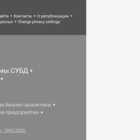
найти
Контакты
О републикации
данных
Change privacy settings
емы.СУБД
ии бизнес-аналитики
ое предприятие
, 1992-2026.