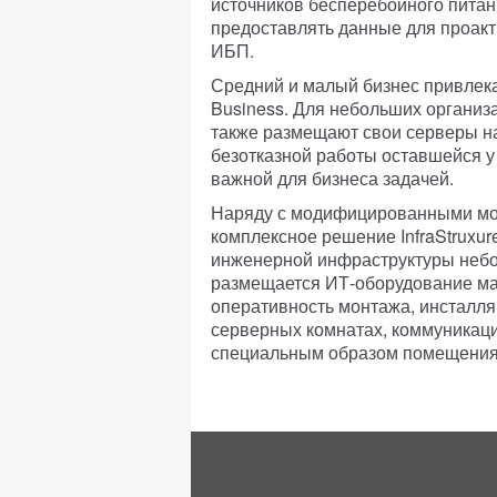
источников бесперебойного питан
предоставлять данные для проак
ИБП.
Средний и малый бизнес привлекае
Business. Для небольших организ
также размещают свои серверы н
безотказной работы оставшейся у
важной для бизнеса задачей.
Наряду с модифицированными мо
комплексное решение InfraStruxure
инженерной инфраструктуры небо
размещается ИТ-оборудование ма
оперативность монтажа, инсталл
серверных комнатах, коммуникаци
специальным образом помещения