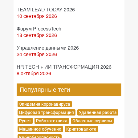
TEAM LEAD TODAY 2026
10 сентября 2026
Форум ProcessTech
18 сентября 2026
Управление данными 2026
24 сентября 2026
HR TECH + ИИ ТРАНСФОРМАЦИЯ 2026
8 октября 2026
Популярные теги
Эпидемия коронавируса
Цифровая трансформация
Удаленная работа
Рунет
Робототехника
Облачные сервисы
Машинное обучение
Криптовалюта
Кибербезопасность