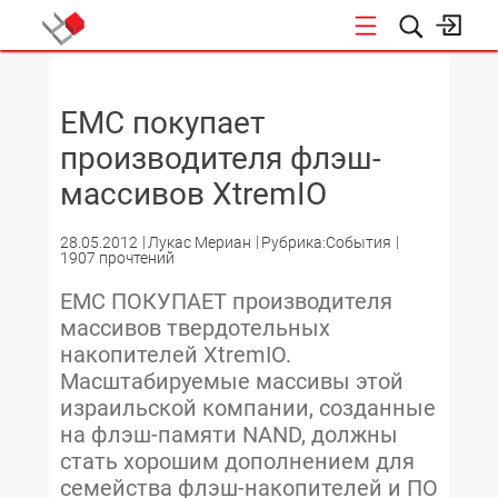
НОВОСТИ
EMC покупает
производителя флэш-
массивов XtremIO
28.05.2012
Лукас Мериан
Рубрика:События
1907 прочтений
EMC ПОКУПАЕТ производителя
массивов твердотельных
накопителей XtremIO.
Масштабируемые массивы этой
израильской компании, созданные
на флэш-памяти NAND, должны
стать хорошим дополнением для
семейства флэш-накопителей и ПО