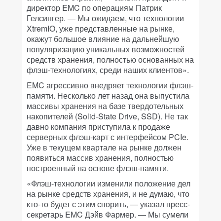
директор EMC по операциям Патрик
Гелсингер. — Мы ожидаем, что технологии
XtremIO, уже представленные на рынке,
окажут большое влияние на дальнейшую
популяризацию уникальных возможностей
средств хранения, полностью основанных на
флэш-технологиях, среди наших клиентов».
EMC агрессивно внедряет технологии флэш-
памяти. Несколько лет назад она выпустила
массивы хранения на базе твердотельных
накопителей (Solid-State Drive, SSD). Не так
давно компания приступила к продаже
серверных флэш-карт с интерфейсом PCIe.
Уже в текущем квартале на рынке должен
появиться массив хранения, полностью
построенный на основе флэш-памяти.
«Флэш-технологии изменили положение дел
на рынке средств хранения, и не думаю, что
кто-то будет с этим спорить, — указал пресс-
секретарь EMC Дэйв Фармер. — Мы сумели