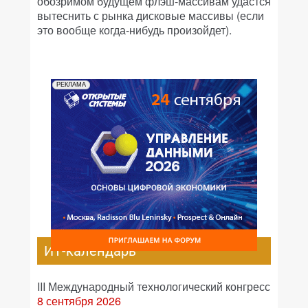
обозримом будущем флэш-массивам удастся
вытеснить с рынка дисковые массивы (если
это вообще когда-нибудь произойдет).
РЕКЛАМА
ИТ-календарь
III Международный технологический конгресс
8 сентября 2026