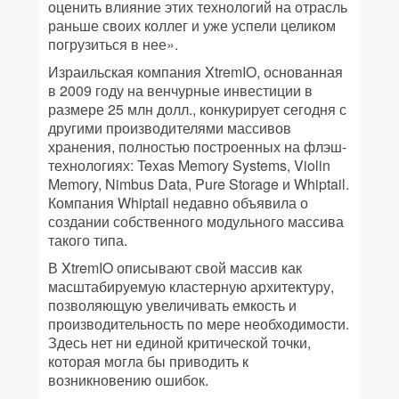
оценить влияние этих технологий на отрасль
раньше своих коллег и уже успели целиком
погрузиться в нее».
Израильская компания XtremIO, основанная
в 2009 году на венчурные инвестиции в
размере 25 млн долл., конкурирует сегодня с
другими производителями массивов
хранения, полностью построенных на флэш-
технологиях: Texas Memory Systems, Violin
Memory, Nimbus Data, Pure Storage и Whiptail.
Компания Whiptail недавно объявила о
создании собственного модульного массива
такого типа.
В XtremIO описывают свой массив как
масштабируемую кластерную архитектуру,
позволяющую увеличивать емкость и
производительность по мере необходимости.
Здесь нет ни единой критической точки,
которая могла бы приводить к
возникновению ошибок.