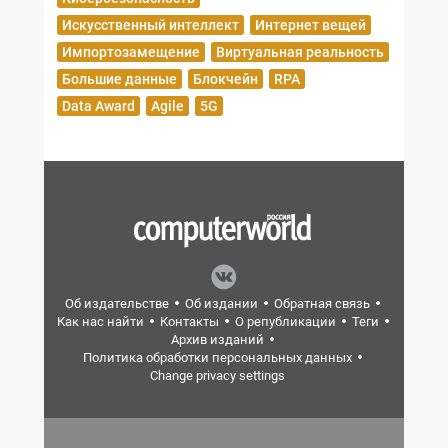
Искусственный интеллект
Интернет вещей
Импортозамещение
Виртуальная реальность
Большие данные
Блокчейн
RPA
Data Award
Agile
5G
Об издательстве
Об издании
Обратная связь
Как нас найти
Контакты
О републикации
Теги
Архив изданий
Политика обработки персональных данных
Change privacy settings