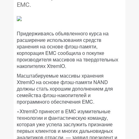
EMC.
Придерживаясь объявленного курса на
расширение использования средств
хранения на основе флэш-памяти,
корпорация EMC сообщила о покупке
производителя массивов на твердотельных
накопителях XtremIO.
Масштабируемые массивы хранения
XtremIO на основе флэш-памяти NAND
должны стать хорошим дополнением для
семейства флэш-накопителей и
программного обеспечения EMC.
«XtremIO принесет в EMC изумительные
технологии и фантастическую команду,
которая уже успела заслужить признание
первых клиентов и многих дальновидных
аналитиков отрасли, — заявил президент и