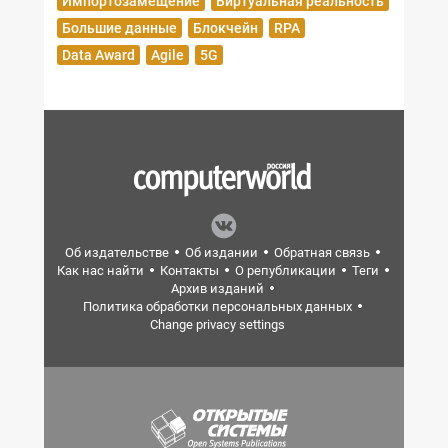
Импортозамещение
Виртуальная реальность
Большие данные
Блокчейн
RPA
Data Award
Agile
5G
Об издательстве
Об издании
Обратная связь
Как нас найти
Контакты
О републикации
Теги
Архив изданий
Политика обработки персональных данных
Change privacy settings