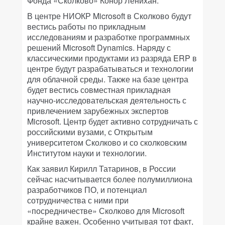
Фонда «Сколково» Конор Ленихан.
В центре НИОКР Microsoft в Сколково будут
вестись работы по прикладным
исследованиям и разработке программных
решений Microsoft Dynamics. Наряду с
классическими продуктами из разряда ERP в
центре будут разрабатываться и технологии
для облачной среды. Также на базе центра
будет вестись совместная прикладная
научно-исследовательская деятельность с
привлечением зарубежных экспертов
Microsoft. Центр будет активно сотрудничать с
российскими вузами, с Открытым
университетом Сколково и со сколковским
Институтом науки и технологии.
Как заявил Кирилл Татаринов, в России
сейчас насчитывается более полумиллиона
разработчиков ПО, и потенциал
сотрудничества с ними при
«посредничестве» Сколково для Microsoft
крайне важен. Особенно учитывая тот факт,