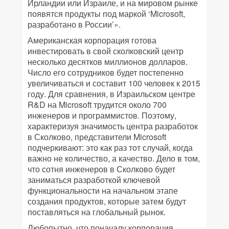
Ирландии или Израиле, и на мировом рынке
появятся продукты под маркой ‘Microsoft,
разработано в России’».
Американская корпорация готова
инвестировать в свой сколковский центр
несколько десятков миллионов долларов.
Число его сотрудников будет постепенно
увеличиваться и составит 100 человек к 2015
году. Для сравнения, в Израильском центре
R&D на Microsoft трудится около 700
инженеров и программистов. Поэтому,
характеризуя значимость центра разработок
в Сколково, представители Microsoft
подчеркивают: это как раз тот случай, когда
важно не количество, а качество. Дело в том,
что сотня инженеров в Сколково будет
заниматься разработкой ключевой
функциональности на начальном этапе
создания продуктов, которые затем будут
поставляться на глобальный рынок.
Любопытно, что поначалу корпорация