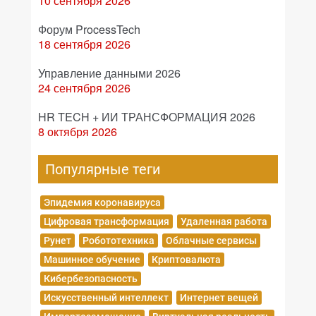
10 сентября 2026
Форум ProcessTech
18 сентября 2026
Управление данными 2026
24 сентября 2026
HR TECH + ИИ ТРАНСФОРМАЦИЯ 2026
8 октября 2026
Популярные теги
Эпидемия коронавируса
Цифровая трансформация
Удаленная работа
Рунет
Робототехника
Облачные сервисы
Машинное обучение
Криптовалюта
Кибербезопасность
Искусственный интеллект
Интернет вещей