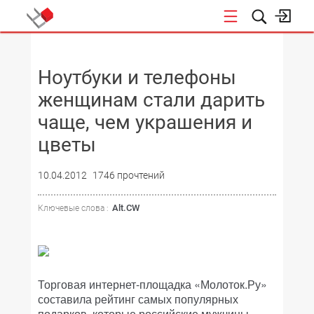
НОВОСТИ
Ноутбуки и телефоны
женщинам стали дарить
чаще, чем украшения и
цветы
10.04.2012
1746 прочтений
Alt.CW
Ключевые слова :
Торговая интернет-площадка «Молоток.Ру»
составила рейтинг самых популярных
подарков, которые российские мужчины