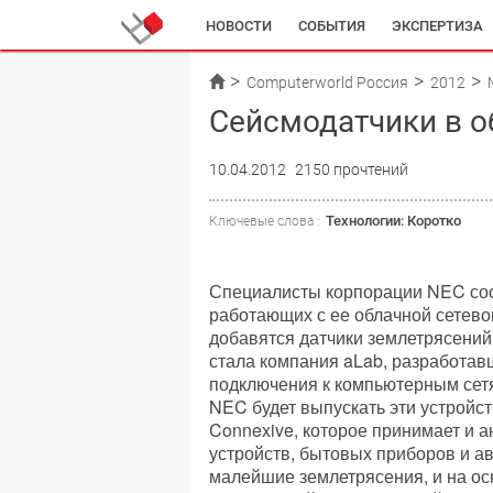
НОВОСТИ
СОБЫТИЯ
ЭКСПЕРТИЗА
Computerworld Россия
2012
Сейсмодатчики в о
10.04.2012
2150 прочтений
Технологии: Коротко
Ключевые слова :
Специалисты корпорации NEC сооб
работающих с ее облачной сетево
добавятся датчики землетрясений
стала компания aLab, разработа
подключения к компьютерным сетя
NEC будет выпускать эти устройст
Connexive, которое принимает и
устройств, бытовых приборов и а
малейшие землетрясения, и на ос