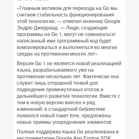
«Главным мотивом для перехода на Go мы
считаем стабильность функционирования
этой технологии, — отметил инженер Google
Эндрю Джерранд. — Люди, создающие
программы на Go 1, могут не сомневаться:
написанный ими программный код будет
компилироваться и выполняться во многих
средах на протяжении многих лет».
Версия Go 1 не является новой реализацией
языка, разрабатываемого уже на
протяжении нескольких лет. Фактически она
служит лишь отправной точкой для
подведения промежуточных итогов и
дальнейшего развития технологии. Вместе с
тем в новую версию внесен и ряд
изменений: в стандартной библиотеке
появился новый пакет time, предложены
новые приемы упорядочения элементов.
Полная поддержка языка Go реализована в
инструментарии Google App Engine SDK,