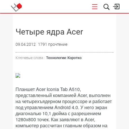
НОВОСТИ
Четыре ядра Acer
09.04.2012
1791 прочтение
Технологии: Коротко
Ключевые слова :
Планшет Acer Iconia Tab A510,
представленный компанией Acer, выполнен
на четырехъядерном процессоре и работает
под управлением Android 4.0. У него экран
диагональю 10,1 дюйма с разрешением
1280х800 точек. Как заявляют в Acer,
компьютер рассчитан главным образом на