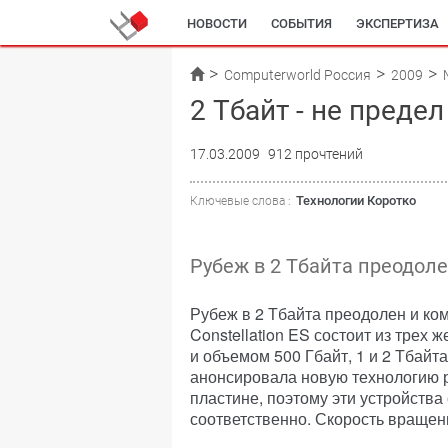
НОВОСТИ
СОБЫТИЯ
ЭКСПЕРТИЗА
Computerworld Россия
2009
2 Тбайт - не предел
17.03.2009
912 прочтений
Технологии Коротко
Ключевые слова :
Рубеж в 2 Тбайта преодоле
Рубеж в 2 Тбайта преодолен и ко
Constellation ES состоит из трех
и объемом 500 Гбайт, 1 и 2 Тбайт
анонсировала новую технологию 
пластине, поэтому эти устройства 
соответственно. Скорость вращен