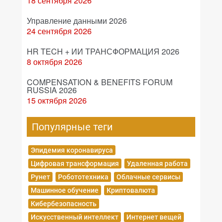
18 сентября 2026
Управление данными 2026
24 сентября 2026
HR TECH + ИИ ТРАНСФОРМАЦИЯ 2026
8 октября 2026
COMPENSATION & BENEFITS FORUM
RUSSIA 2026
15 октября 2026
Популярные теги
Эпидемия коронавируса
Цифровая трансформация
Удаленная работа
Рунет
Робототехника
Облачные сервисы
Машинное обучение
Криптовалюта
Кибербезопасность
Искусственный интеллект
Интернет вещей