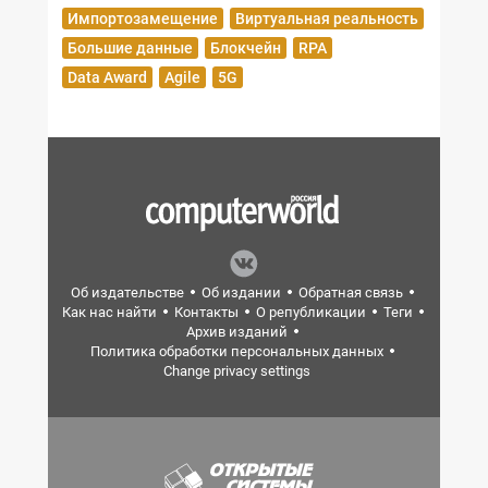
Импортозамещение
Виртуальная реальность
Большие данные
Блокчейн
RPA
Data Award
Agile
5G
Об издательстве
Об издании
Обратная связь
Как нас найти
Контакты
О републикации
Теги
Архив изданий
Политика обработки персональных данных
Change privacy settings