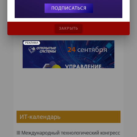
лет, и вопросы совмещения корпоративных
культур и формирования доверительных
и конструктивных взаимоотношений.
ЗАКРЫТЬ
РЕКЛАМА
ИТ-календарь
III Международный технологический конгресс