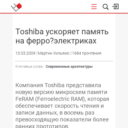
НОВОСТИ
Toshiba ускоряет память
на ферро?электриках
10.03.2009
Мартин Уильямс
1684 прочтения
Современные архитектуры
Ключевые слова :
Компания Toshiba представила
новую версию микросхем памяти
FeRAM (Ferroelectric RAM), которая
обеспечивает скорость чтения и
записи данных, в восемь раз
превосходящую показатели более
ранних прототипов.