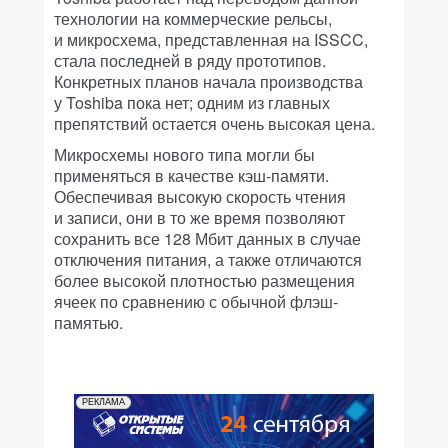
технологии на коммерческие рельсы,
и микросхема, представленная на ISSCC,
стала последней в ряду прототипов.
Конкретных планов начала производства
у Toshiba пока нет; одним из главных
препятствий остается очень высокая цена.
Микросхемы нового типа могли бы
применяться в качестве кэш-памяти.
Обеспечивая высокую скорость чтения
и записи, они в то же время позволяют
сохранить все 128 Мбит данных в случае
отключения питания, а также отличаются
более высокой плотностью размещения
ячеек по сравнению с обычной флэш-
памятью.
РЕКЛАМА