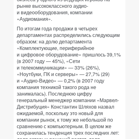
рынке высококлассного аудио-
и видеооборудования, компании
«Аудиомания».
По итогам года продажи в четырех
департаментах распределились следующим
образом: на долю департамента
«Комплектующие, периферийное
и цифровое оборудование» пришлось 39,1%
(в 2007 году — 45%), «Сети
и телекоммуникации» — 33% (26%),
«Ноутбуки, ПК и серверы» — 27,7% (29)
и «Аудио-Видео» — 0,2% (в 2007 году
компания техникой такого рода не
занималась). Последнюю цифру
генеральный менеджер компании «Марвел-
Дистрибуция» Константин Шляхов назвал
ожидаемой, поскольку это новый для
компании рынок, к тому же небольшой по
сравнению с компьютерным. В целом же
сохранилась тенденция трех последних лет: