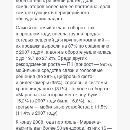
доля сетевых решений растет, доля
компьютеров более-менее постоянна, доля
комплектующих и периферийного
оборудования падает.
Самый весомый вклад в оборот, как
в прошлом году, внесла группа продаж
сетевых решений для крупных компаний —
их продажи выросли на 87% по сравнению
с 2007 годом, а доля в обороте увеличилась
с до 19,7 до 27,2%. Среди других
рекордсменов роста — ПК (прирост — 99%),
мобильные средства связи и голосовые
решения (по 39%), цифровые фото-
и видеокамеры (35%), серверы и системы
хранения данных (31%). По доле в обороте
«Марвела» на втором месте ноутбуки —
15,2% (в 2007 году было 16,8%), на
третьем — мобильные устройства с 11,5%
(11,4% в 2007 году).
К концу 2008 года портфель «Марвела»
насчитывал более 50 вендоров, из них 15 —