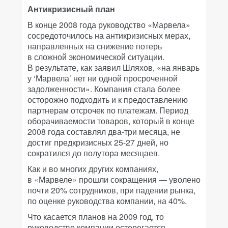
Антикризисный план
В конце 2008 года руководство «Марвела»
сосредоточилось на антикризисных мерах,
направленных на снижение потерь
в сложной экономической ситуации.
В результате, как заявил Шляхов, «на январь
у ‘Марвела’ нет ни одной просроченной
задолженности». Компания стала более
осторожно подходить и к предоставлению
партнерам отсрочек по платежам. Период
оборачиваемости товаров, который в конце
2008 года составлял два-три месяца, не
достиг предкризисных 25-27 дней, но
сократился до полутора месяцаев.
Как и во многих других компаниях,
в «Марвеле» прошли сокращения — уволено
почти 20% сотрудников, при падении рынка,
по оценке руководства компании, на 40%.
Что касается планов на 2009 год, то
руководство компании остерегается