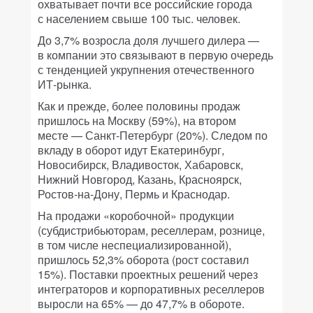
охватывает почти все российские города
с населением свыше 100 тыс. человек.
До 3,7% возросла доля лучшего дилера —
в компании это связывают в первую очередь
с тенденцией укрупнения отечественного
ИТ-рынка.
Как и прежде, более половины продаж
пришлось на Москву (59%), на втором
месте — Санкт-Петербург (20%). Следом по
вкладу в оборот идут Екатеринбург,
Новосибирск, Владивосток, Хабаровск,
Нижний Новгород, Казань, Красноярск,
Ростов-на-Дону, Пермь и Краснодар.
На продажи «коробочной» продукции
(субдистрибьюторам, реселлерам, рознице,
в том числе неспециализированной),
пришлось 52,3% оборота (рост составил
15%). Поставки проектных решений через
интеграторов и корпоративных реселлеров
выросли на 65% — до 47,7% в обороте.