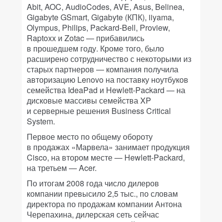
Abit, AOC, AudioCodes, AVE, Asus, Belinea,
Gigabyte GSmart, Gigabyte (КПК), iiyama,
Olympus, Philips, Packard-Bell, Proview,
Raptoxx и Zotac — прибавились
в прошедшем году. Кроме того, было
расширено сотрудничество с некоторыми из
старых партнеров — компания получила
авторизацию Lenovo на поставку ноутбуков
семейства IdeaPad и Hewlett-Packard — на
дисковые массивы семейства XP
и серверные решения Business Critical
System.
Первое место по общему обороту
в продажах «Марвела» занимает продукция
Cisco, на втором месте — Hewlett-Packard,
на третьем — Acer.
По итогам 2008 года число дилеров
компании превысило 2,5 тыс., по словам
директора по продажам компании Антона
Черепахина, дилерская сеть сейчас