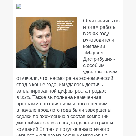
Отчитываясь по
итогам работы
в 2008 году,
руководители
компании
«Марвел-
Дистрибуция»
с особым
удовольствием
отмечали, что, несмотря на экономический
спад в конце года, им удалось достичь
запланированной цифры роста продаж
в 35%. Также выполнена намеченная
программа по слияниям и поглощениям:
в начале прошлого года были завершены
сделки по вхождению в состав компании
дистрибьюторского подразделения группы
компаний Erimex и покупке аналогичного
бизнеса у одного из ведущих игроков на