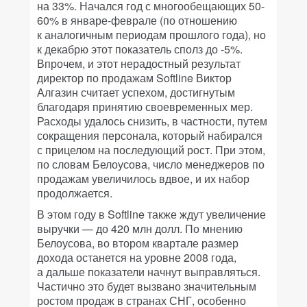
на 33%. Начался год с многообещающих 50-
60% в январе-феврале (по отношению
к аналогичным периодам прошлого года), но
к декабрю этот показатель сполз до -5%.
Впрочем, и этот нерадостный результат
директор по продажам Softline Виктор
Алгазин считает успехом, достигнутым
благодаря принятию своевременных мер.
Расходы удалось снизить, в частности, путем
сокращения персонала, который набирался
с прицелом на последующий рост. При этом,
по словам Белоусова, число менеджеров по
продажам увеличилось вдвое, и их набор
продолжается.
В этом году в Softline также ждут увеличение
выручки — до 420 млн долл. По мнению
Белоусова, во втором квартале размер
дохода останется на уровне 2008 года,
а дальше показатели начнут выправляться.
Частично это будет вызвано значительным
ростом продаж в странах СНГ, особенно