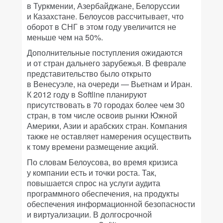
в Туркмении, Азербайджане, Белоруссии
и Казахстане. Белоусов рассчитывает, что
оборот в СНГ в этом году увеличится не
меньше чем на 50%.
Дополнительные поступления ожидаются
и от стран дальнего зарубежья. В феврале
представительство было открыто
в Венесуэле, на очереди — Вьетнам и Иран.
К 2012 году в Softline планируют
присутствовать в 70 городах более чем 30
стран, в том числе освоив рынки Южной
Америки, Азии и арабских стран. Компания
также не оставляет намерения осуществить
к тому времени размещение акций.
По словам Белоусова, во время кризиса
у компании есть и точки роста. Так,
повышается спрос на услуги аудита
программного обеспечения, на продукты
обеспечения информационной безопасности
и виртуализации. В долгосрочной