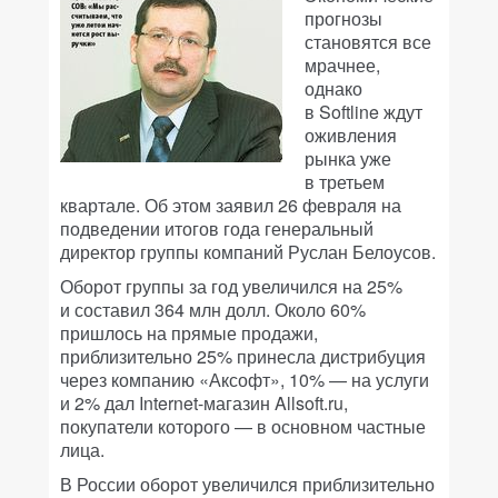
прогнозы
становятся все
мрачнее,
однако
в Softline ждут
оживления
рынка уже
в третьем
квартале. Об этом заявил 26 февраля на
подведении итогов года генеральный
директор группы компаний Руслан Белоусов.
Оборот группы за год увеличился на 25%
и составил 364 млн долл. Около 60%
пришлось на прямые продажи,
приблизительно 25% принесла дистрибуция
через компанию «Аксофт», 10% — на услуги
и 2% дал Internet-магазин Allsoft.ru,
покупатели которого — в основном частные
лица.
В России оборот увеличился приблизительно