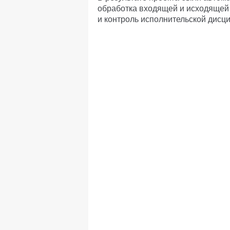
обработка входящей и исходящей
и контроль исполнительской дисц