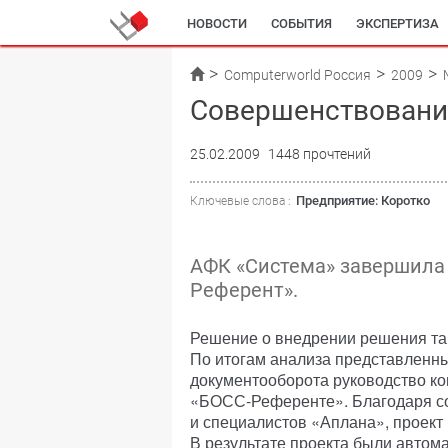
НОВОСТИ
СОБЫТИЯ
ЭКСПЕРТИЗА
Computerworld Россия
2009
Совершенствовани
25.02.2009
1448 прочтений
Предприятие: Коротко
Ключевые слова :
АФК «Система» завершила
Референт».
Решение о внедрении решения так
По итогам анализа представленны
документооборота руководство ко
«БОСС-Референте». Благодаря с
и специалистов «Аплана», проект 
В результате проекта были автом