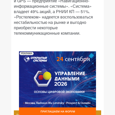
и GPS — предприятие «Навигационно-
информационные системы». «Система»
владеет 49% акций, а РНИИ КП — 51%.
«Ростелеком» надеется воспользоваться
нестабильностью на рынке и выгодно
приобрести некоторые
телекоммуникационные компании.
РЕКЛАМА