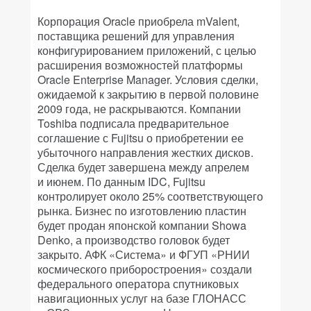
Корпорация Oracle приобрела mValent,
поставщика решений для управления
конфигурированием приложений, с целью
расширения возможностей платформы
Oracle Enterprise Manager. Условия сделки,
ожидаемой к закрытию в первой половине
2009 года, не раскрываются. Компании
Toshiba подписала предварительное
соглашение с Fujitsu о приобретении ее
убыточного направления жестких дисков.
Сделка будет завершена между апрелем
и июнем. По данным IDC, Fujitsu
контролирует около 25% соответствующего
рынка. Бизнес по изготовлению пластин
будет продан японской компании Showa
Denko, а производство головок будет
закрыто. АФК «Система» и ФГУП «РНИИ
космического приборостроения» создали
федерального оператора спутниковых
навигационных услуг на базе ГЛОНАСС