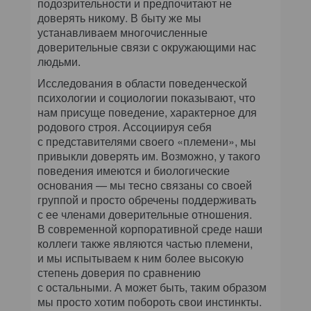
подозрительности и предпочитают не
доверять никому. В быту же мы
устанавливаем многочисленные
доверительные связи с окружающими нас
людьми.
Исследования в области поведенческой
психологии и социологии показывают, что
нам присуще поведение, характерное для
родового строя. Ассоциируя себя
с представителями своего «племени», мы
привыкли доверять им. Возможно, у такого
поведения имеются и биологические
основания — мы тесно связаны со своей
группой и просто обречены поддерживать
с ее членами доверительные отношения.
В современной корпоративной среде наши
коллеги также являются частью племени,
и мы испытываем к ним более высокую
степень доверия по сравнению
с остальными. А может быть, таким образом
мы просто хотим побороть свои инстинкты.