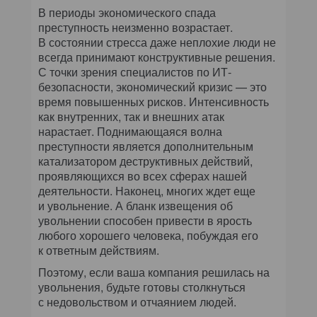
В периоды экономического спада
преступность неизменно возрастает.
В состоянии стресса даже неплохие люди не
всегда принимают конструктивные решения.
С точки зрения специалистов по ИТ-
безопасности, экономический кризис — это
время повышенных рисков. Интенсивность
как внутренних, так и внешних атак
нарастает. Поднимающаяся волна
преступности является дополнительным
катализатором деструктивных действий,
проявляющихся во всех сферах нашей
деятельности. Наконец, многих ждет еще
и увольнение. А бланк извещения об
увольнении способен привести в ярость
любого хорошего человека, побуждая его
к ответным действиям.
Поэтому, если ваша компания решилась на
увольнения, будьте готовы столкнуться
с недовольством и отчаянием людей.