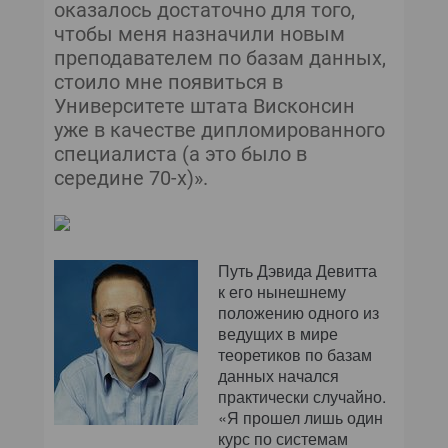
оказалось достаточно для того,
чтобы меня назначили новым
преподавателем по базам данных,
стоило мне появиться в
Университете штата Висконсин
уже в качестве дипломированного
специалиста (а это было в
середине 70-х)».
Путь Дэвида Девитта
к его нынешнему
положению одного из
ведущих в мире
теоретиков по базам
данных начался
практически случайно.
«Я прошел лишь один
курс по системам