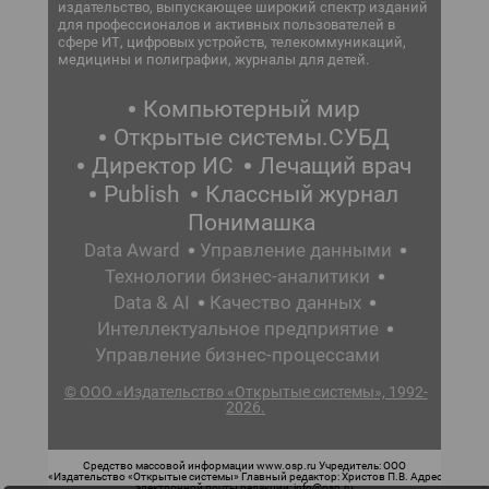
издательство, выпускающее широкий спектр изданий
для профессионалов и активных пользователей в
сфере ИТ, цифровых устройств, телекоммуникаций,
медицины и полиграфии, журналы для детей.
Компьютерный мир
Открытые системы.СУБД
Директор ИС
Лечащий врач
Publish
Классный журнал
Понимашка
Data Award
Управление данными
Технологии бизнес-аналитики
Data & AI
Качество данных
Интеллектуальное предприятие
Управление бизнес-процессами
© ООО «Издательство «Открытые системы», 1992-
2026.
Средство массовой информации www.osp.ru Учредитель: ООО
«Издательство «Открытые системы» Главный редактор: Христов П.В. Адрес
электронной почты редакции: info@osp.ru