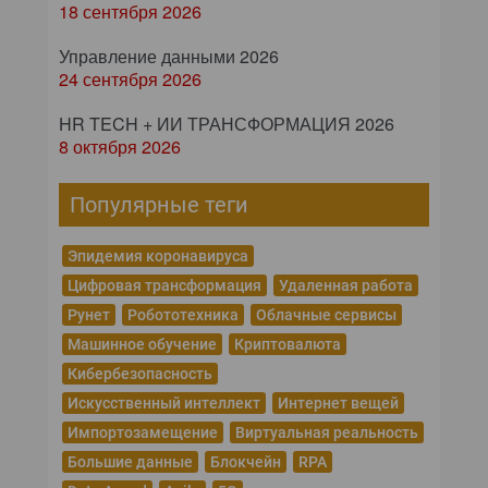
18 сентября 2026
Управление данными 2026
24 сентября 2026
HR TECH + ИИ ТРАНСФОРМАЦИЯ 2026
8 октября 2026
Популярные теги
Эпидемия коронавируса
Цифровая трансформация
Удаленная работа
Рунет
Робототехника
Облачные сервисы
Машинное обучение
Криптовалюта
Кибербезопасность
Искусственный интеллект
Интернет вещей
Импортозамещение
Виртуальная реальность
Большие данные
Блокчейн
RPA