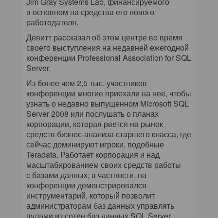
Jim Gray Systems Lab, финансируемого
в основном на средства его нового
работодателя.
Девитт рассказал об этом центре во время
своего выступления на недавней ежегодной
конференции Professional Association for SQL
Server.
Из более чем 2,5 тыс. участников
конференции многие приехали на нее, чтобы
узнать о недавно выпущенном Microsoft SQL
Server 2008 или послушать о планах
корпорации, которая рвется на рынок
средств бизнес-анализа старшего класса, где
сейчас доминируют игроки, подобные
Teradata. Работает корпорация и над
масштабированием своих средств работы
с базами данных; в частности, на
конференции демонстрировался
инструментарий, который позволит
администраторам баз данных управлять
пулами из сотен баз данных SQL Server