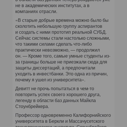
не в академических институтах, а в
компаниях отрасли.
«В старые добрые времена можно было бы
сколотить небольшую группу аспирантов
и создать с ними прототип реальной СУБД.
Сейчас системы стали настолько сложными,
что такими силами сделать что-либо
практически невозможно, — продолжил
он. — Кроме того, самые умные студенты из-
за границы больше не приезжали сюда для
защиты диссертаций, а предпочитали
уходить в инвестбанки. Это одна из причин,
почему я ушел из университета».
Девитт не прочь попытаться в чем-то
повторить успех своего хорошего друга,
легенду в области баз данных Майкла
Стоунбрейкера.
Профессор одновременно Калифорнийского
университета в Беркли и Массачусетского
технологического института, Стоунбрейкер