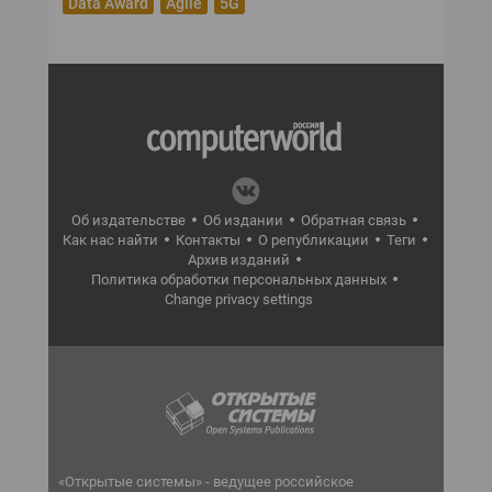
Data Award
Agile
5G
Об издательстве
Об издании
Обратная связь
Как нас найти
Контакты
О републикации
Теги
Архив изданий
Политика обработки персональных данных
Change privacy settings
«Открытые системы» - ведущее российское