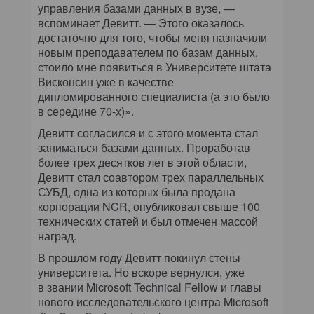
управления базами данных в вузе, —
вспоминает Девитт. — Этого оказалось
достаточно для того, чтобы меня назначили
новым преподавателем по базам данных,
стоило мне появиться в Университете штата
Висконсин уже в качестве
дипломированного специалиста (а это было
в середине 70-х)».
Девитт согласился и с этого момента стал
заниматься базами данных. Проработав
более трех десятков лет в этой области,
Девитт стал соавтором трех параллельных
СУБД, одна из которых была продана
корпорации NCR, опубликовал свыше 100
технических статей и был отмечен массой
наград.
В прошлом году Девитт покинул стены
университета. Но вскоре вернулся, уже
в звании Microsoft Technical Fellow и главы
нового исследовательского центра Microsoft