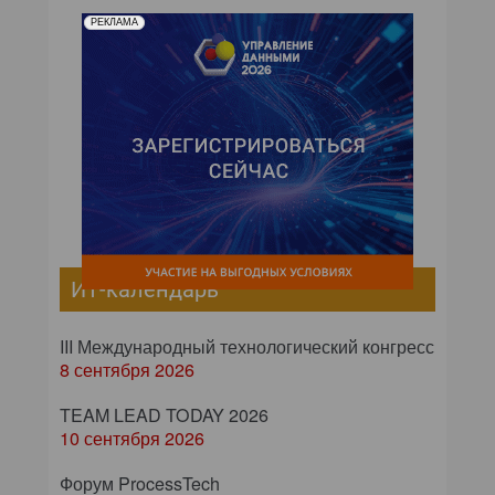
РЕКЛАМА
ИТ-календарь
III Международный технологический конгресс
8 сентября 2026
TEAM LEAD TODAY 2026
10 сентября 2026
Форум ProcessTech