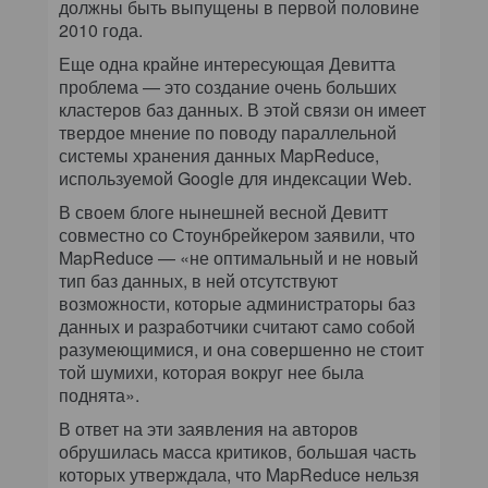
должны быть выпущены в первой половине
2010 года.
Еще одна крайне интересующая Девитта
проблема — это создание очень больших
кластеров баз данных. В этой связи он имеет
твердое мнение по поводу параллельной
системы хранения данных MapReduce,
используемой Google для индексации Web.
В своем блоге нынешней весной Девитт
совместно со Стоунбрейкером заявили, что
MapReduce — «не оптимальный и не новый
тип баз данных, в ней отсутствуют
возможности, которые администраторы баз
данных и разработчики считают само собой
разумеющимися, и она совершенно не стоит
той шумихи, которая вокруг нее была
поднята».
В ответ на эти заявления на авторов
обрушилась масса критиков, большая часть
которых утверждала, что MapReduce нельзя