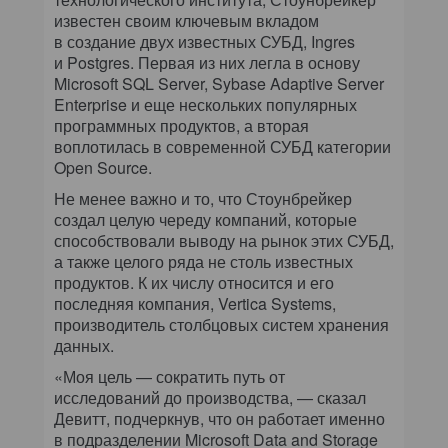
известен своим ключевым вкладом
в создание двух известных СУБД, Ingres
и Postgres. Первая из них легла в основу
Microsoft SQL Server, Sybase Adaptive Server
Enterprise и еще нескольких популярных
программных продуктов, а вторая
воплотилась в современной СУБД категории
Open Source.
Не менее важно и то, что Стоунбрейкер
создал целую череду компаний, которые
способствовали выводу на рынок этих СУБД,
а также целого ряда не столь известных
продуктов. К их числу относится и его
последняя компания, Vertica Systems,
производитель столбцовых систем хранения
данных.
«Моя цель — сократить путь от
исследований до производства, — сказал
Девитт, подчеркнув, что он работает именно
в подразделении Microsoft Data and Storage