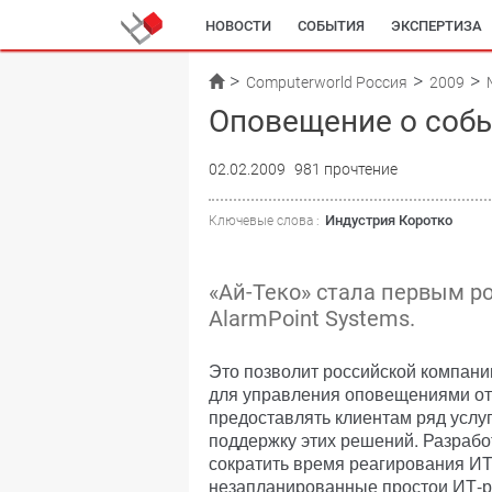
НОВОСТИ
СОБЫТИЯ
ЭКСПЕРТИЗА
Computerworld Россия
2009
Оповещение о соб
02.02.2009
981 прочтение
Индустрия Коротко
Ключевые слова :
«Ай-Теко» стала первым 
AlarmPoint Systems.
Это позволит российской компан
для управления оповещениями от 
предоставлять клиентам ряд услу
поддержку этих решений. Разрабо
сократить время реагирования ИТ
незапланированные простои ИТ-