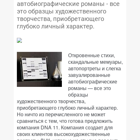
автобиографические романы - все
это образцы художественного
творчества, приобретающего
глубоко личный характер.
Откровенные стихи,
скандальные мемуары,
автопортреты и слегка
завуалированные
автобиографические
романы — все это
образцы
художественного творчества,
приобретающего глубоко личный характер.
Но ничто из перечисленного не может
сравниться с тем, что готова предложить
компания DNA 11. Компания создает для
своих клиентов высокохудожественные