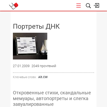
НОВОСТИ
Портреты ДНК
27.01.2009
2049 прочтений
Alt.CW
Ключевые слова :
Откровенные стихи, скандальные
мемуары, автопортреты и слегка
завуалированные