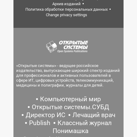
Архив изданий
Политика обработки персональных данных
Change privacy settings
«Открытые системы» - ведущее российское
издательство, выпускающее широкий спектр изданий
для профессионалов и активных пользователей в
сфере ИТ, цифровых устройств, телекоммуникаций,
медицины и полиграфии, журналы для детей.
Компьютерный мир
Открытые системы.СУБД
Директор ИС
Лечащий врач
Publish
Классный журнал
Понимашка