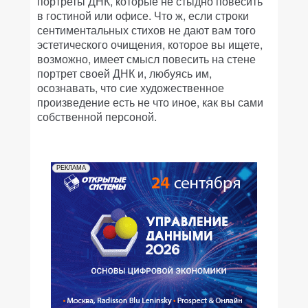
портреты ДНК, которые не стыдно повесить
в гостиной или офисе. Что ж, если строки
сентиментальных стихов не дают вам того
эстетического очищения, которое вы ищете,
возможно, имеет смысл повесить на стене
портрет своей ДНК и, любуясь им,
осознавать, что сие художественное
произведение есть не что иное, как вы сами
собственной персоной.
РЕКЛАМА