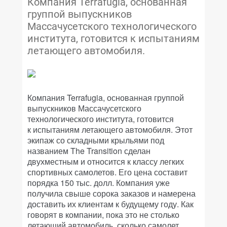
Компания Terrafugia, основанная
группой выпускников
Массачусетского технологического
института, готовится к испытаниям
летающего автомобиля.
Компания Terrafugia, основанная группой
выпускников Массачусетского
технологического института, готовится
к испытаниям летающего автомобиля. Этот
экипаж со складными крыльями под
названием The Transition сделан
двухместным и относится к классу легких
спортивных самолетов. Его цена составит
порядка 150 тыс. долл. Компания уже
получила свыше сорока заказов и намерена
доставить их клиентам к будущему году. Как
говорят в компании, пока это не столько
летающий автомобиль, сколько самолет,