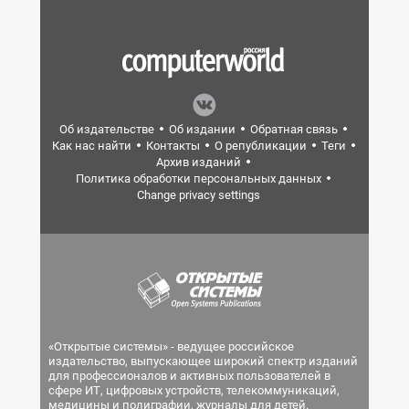
Об издательстве
Об издании
Обратная связь
Как нас найти
Контакты
О републикации
Теги
Архив изданий
Политика обработки персональных данных
Change privacy settings
«Открытые системы» - ведущее российское
издательство, выпускающее широкий спектр изданий
для профессионалов и активных пользователей в
сфере ИТ, цифровых устройств, телекоммуникаций,
медицины и полиграфии, журналы для детей.