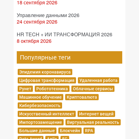
18 сентября 2026
Управление данными 2026
24 сентября 2026
HR TECH + ИИ ТРАНСФОРМАЦИЯ 2026
8 октября 2026
Популярные теги
Эпидемия коронавируса
Цифровая трансформация
Удаленная работа
Рунет
Робототехника
Облачные сервисы
Машинное обучение
Криптовалюта
Кибербезопасность
Искусственный интеллект
Интернет вещей
Импортозамещение
Виртуальная реальность
Большие данные
Блокчейн
RPA