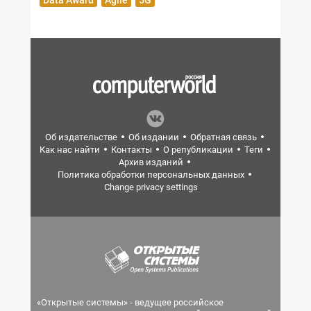
Data Award
Agile
5G
Об издательстве
Об издании
Обратная связь
Как нас найти
Контакты
О републикации
Теги
Архив изданий
Политика обработки персональных данных
Change privacy settings
«Открытые системы» - ведущее российское