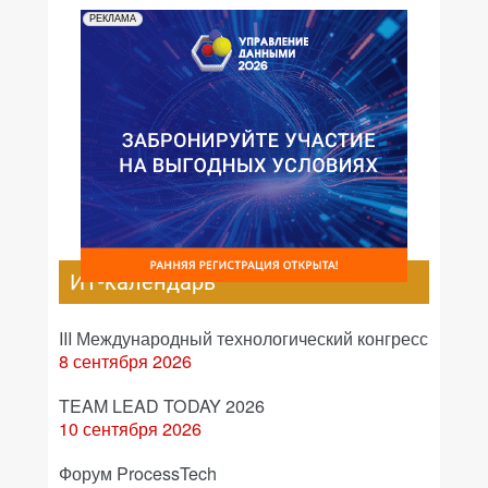
РЕКЛАМА
ИТ-календарь
III Международный технологический конгресс
8 сентября 2026
TEAM LEAD TODAY 2026
10 сентября 2026
Форум ProcessTech