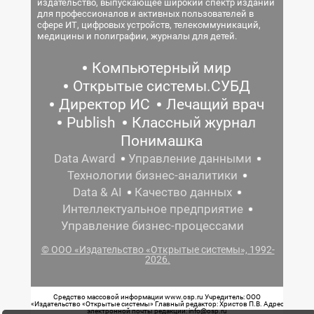
издательство, выпускающее широкий спектр изданий
для профессионалов и активных пользователей в
сфере ИТ, цифровых устройств, телекоммуникаций,
медицины и полиграфии, журналы для детей.
Компьютерный мир
Открытые системы.СУБД
Директор ИС
Лечащий врач
Publish
Классный журнал
Понимашка
Data Award
Управление данными
Технологии бизнес-аналитики
Data & AI
Качество данных
Интеллектуальное предприятие
Управление бизнес-процессами
© ООО «Издательство «Открытые системы», 1992-
2026.
Средство массовой информации www.osp.ru Учредитель: ООО
«Издательство «Открытые системы» Главный редактор: Христов П.В. Адрес
электронной почты редакции: info@osp.ru