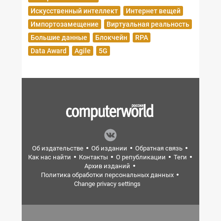
Искусственный интеллект
Интернет вещей
Импортозамещение
Виртуальная реальность
Большие данные
Блокчейн
RPA
Data Award
Agile
5G
Об издательстве
Об издании
Обратная связь
Как нас найти
Контакты
О републикации
Теги
Архив изданий
Политика обработки персональных данных
Change privacy settings