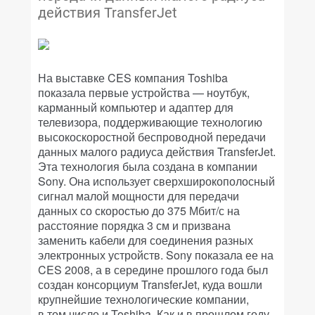
действия TransferJet
На выставке CES компания Toshiba
показала первые устройства — ноутбук,
карманный компьютер и адаптер для
телевизора, поддерживающие технологию
высокоскоростной беспроводной передачи
данных малого радиуса действия TransferJet.
Эта технология была создана в компании
Sony. Она использует сверхширокополосный
сигнал малой мощности для передачи
данных со скоростью до 375 Мбит/с на
расстояние порядка 3 см и призвана
заменить кабели для соединения разных
электронных устройств. Sony показала ее на
CES 2008, а в середине прошлого года был
создан консорциум TransferJet, куда вошли
крупнейшие технологические компании,
в том числе и Toshiba. Как и в прошлом году,