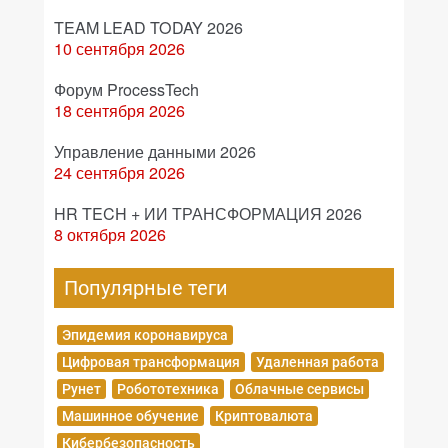
TEAM LEAD TODAY 2026
10 сентября 2026
Форум ProcessTech
18 сентября 2026
Управление данными 2026
24 сентября 2026
HR TECH + ИИ ТРАНСФОРМАЦИЯ 2026
8 октября 2026
Популярные теги
Эпидемия коронавируса
Цифровая трансформация
Удаленная работа
Рунет
Робототехника
Облачные сервисы
Машинное обучение
Криптовалюта
Кибербезопасность