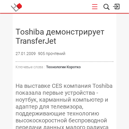
НОВОСТИ
Toshiba демонстрирует
TransferJet
27.01.2009
905 прочтений
Технологии Коротко
Ключевые слова :
На выставке CES компания Toshiba
показала первые устройства -
ноутбук, карманный компьютер и
адаптер для телевизора,
поддерживающие технологию
высокоскоростной беспроводной
передачи данных малого радиуса