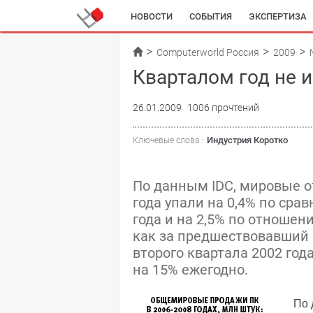
НОВОСТИ
СОБЫТИЯ
ЭКСПЕРТИЗА
Computerworld Россия
2009
Кварталом год не 
26.01.2009
1006 прочтений
Индустрия Коротко
Ключевые слова :
По данным IDC, мировые о
года упали на 0,4% по ср
года и на 2,5% по отношени
как за предшествовавший 
второго квартала 2002 год
на 15% ежегодно.
По 