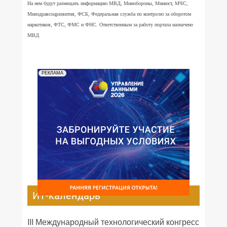
На нем будут размещать информацию МВД, Минобороны, Минюст, МЧС,
Минздравсоцразвития, ФСБ, Федеральная служба по контролю за оборотом
наркотиков, ФТС, ФМС и ФНС. Ответственным за работу портала назначено
МВД.
РЕКЛАМА
ИТ-календарь
III Международный технологический конгресс