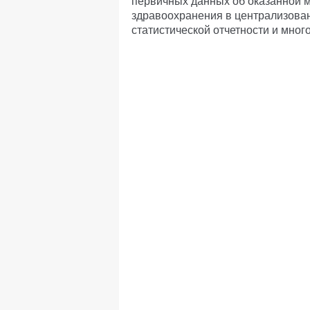
первичных данных об оказанной 
здравоохранения в централизова
статистической отчетности и мног