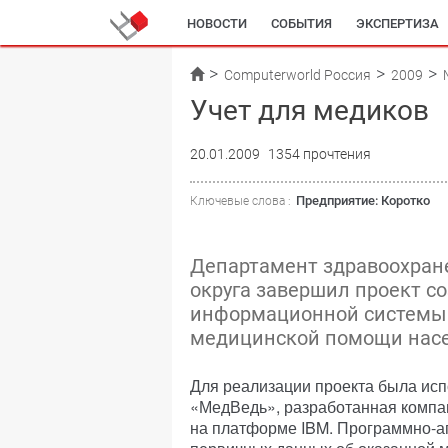
НОВОСТИ
СОБЫТИЯ
ЭКСПЕРТИЗА
Computerworld Россия
2009
Учет для медиков
20.01.2009
1354 прочтения
Предприятие: Коротко
Ключевые слова :
Департамент здравоохран
округа завершил проект с
информационной системы 
медицинской помощи нас
Для реализации проекта была ис
«МедВедь», разработанная компан
на платформе IBM. Программно-а